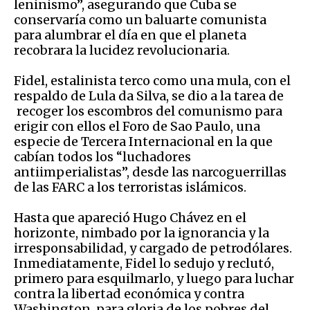
leninismo”, asegurando que Cuba se
conservaría como un baluarte comunista
para alumbrar el día en que el planeta
recobrara la lucidez revolucionaria.
Fidel, estalinista terco como una mula, con el
respaldo de Lula da Silva, se dio a la tarea de
recoger los escombros del comunismo para
erigir con ellos el Foro de Sao Paulo, una
especie de Tercera Internacional en la que
cabían todos los “luchadores
antiimperialistas”, desde las narcoguerrillas
de las FARC a los terroristas islámicos.
Hasta que apareció Hugo Chávez en el
horizonte, nimbado por la ignorancia y la
irresponsabilidad, y cargado de petrodólares.
Inmediatamente, Fidel lo sedujo y reclutó,
primero para esquilmarlo, y luego para luchar
contra la libertad económica y contra
Washington, para gloria de los pobres del