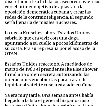
discretamente a la Isla los asesores soviéticos
con el primer objetivo de aplastar a la
oposición democrática cubana y crear las
redes de la contrainteligencia. El segundo
sería llenarla de misiles nucleares.
Lo decía Kruschev: ahora Estados Unidos
sabría lo que era vivir con una daga
apuntando a su cuello a pocos kilómetros de
su costa. Era su represalia por el acoso de la
OTAN.
Estados Unidos reaccionó. A mediados de
marzo de 1960 el presidente Ike Eisenhower
firmó una orden secreta autorizando las
operaciones encubiertas para tratar de
liquidar al satélite ruso instalado en Cuba.
Ya era muy tarde. Una semana antes había
llegado a la Isla el general hispano-ruso
Francisco Ciutat. Fidel lo recibió y lo llamó