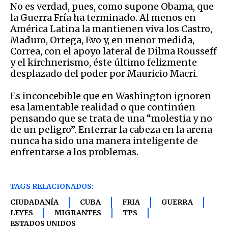
No es verdad, pues, como supone Obama, que
la Guerra Fría ha terminado. Al menos en
América Latina la mantienen viva los Castro,
Maduro, Ortega, Evo y, en menor medida,
Correa, con el apoyo lateral de Dilma Rousseff
y el kirchnerismo, éste último felizmente
desplazado del poder por Mauricio Macri.
Es inconcebible que en Washington ignoren
esa lamentable realidad o que continúen
pensando que se trata de una “molestia y no
de un peligro”. Enterrar la cabeza en la arena
nunca ha sido una manera inteligente de
enfrentarse a los problemas.
TAGS RELACIONADOS:
CIUDADANÍA
CUBA
FRIA
GUERRA
LEYES
MIGRANTES
TPS
ESTADOS UNIDOS