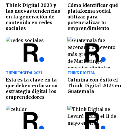
Think Digital 2023 y
Cómo identificar qué
las nuevas tendencias
plataforma social
en la generación de
utilizar para
contenido en redes
potencializar tu
sociales
emprendimiento
THINK DIGITAL 2023
THINK DIGITAL
Esta es la clave en la
Culmina con éxito el
que deben enfocar su
Think Digital 2023 en
estrategia digital los
Guatemala
emprendedores