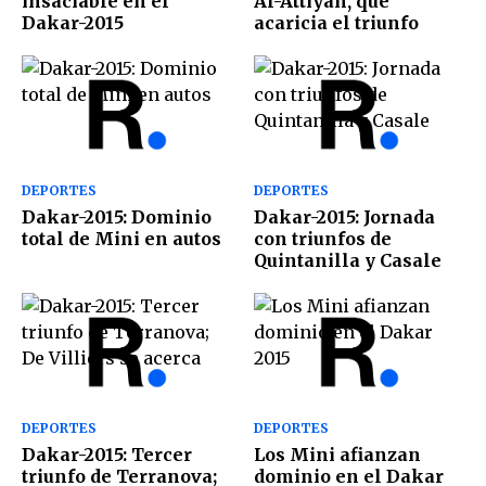
insaciable en el
Al-Attiyah, que
Dakar-2015
acaricia el triunfo
DEPORTES
DEPORTES
Dakar-2015: Dominio
Dakar-2015: Jornada
total de Mini en autos
con triunfos de
Quintanilla y Casale
DEPORTES
DEPORTES
Dakar-2015: Tercer
Los Mini afianzan
triunfo de Terranova;
dominio en el Dakar