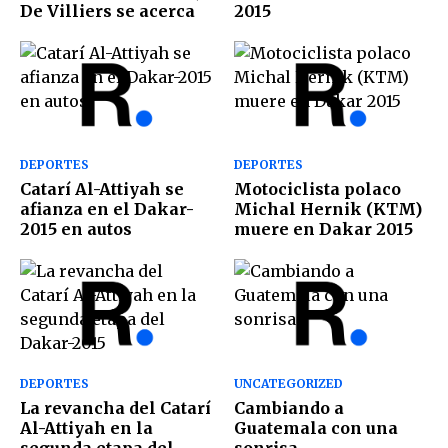
De Villiers se acerca
2015
DEPORTES
DEPORTES
Catarí Al-Attiyah se
Motociclista polaco
afianza en el Dakar-
Michal Hernik (KTM)
2015 en autos
muere en Dakar 2015
DEPORTES
UNCATEGORIZED
La revancha del Catarí
Cambiando a
Al-Attiyah en la
Guatemala con una
segunda etapa del
sonrisa