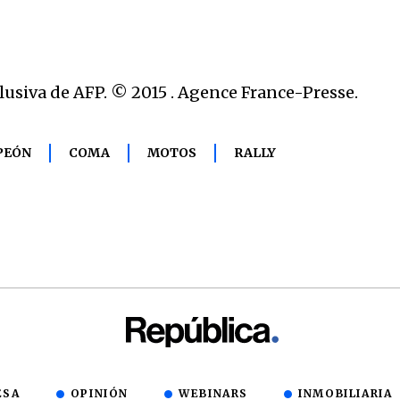
lusiva de AFP. © 2015 . Agence France-Presse.
PEÓN
COMA
MOTOS
RALLY
ESA
OPINIÓN
WEBINARS
INMOBILIARIA