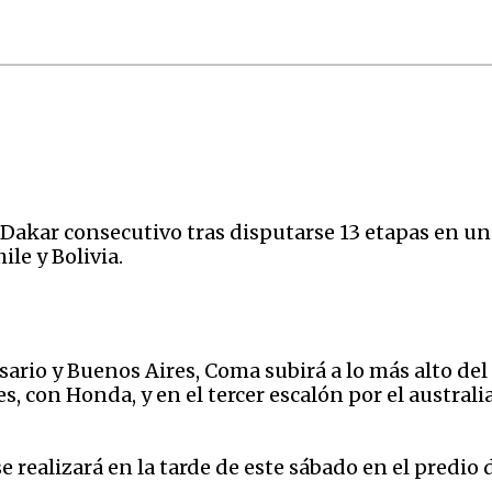
akar consecutivo tras disputarse 13 etapas en un d
le y Bolivia.
sario y Buenos Aires, Coma subirá a lo más alto d
, con Honda, y en el tercer escalón por el austral
realizará en la tarde de este sábado en el predio d