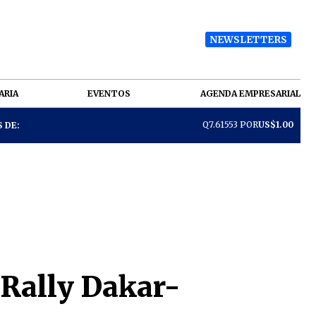
NEWSLETTERS
ARIA
EVENTOS
AGENDA EMPRESARIAL
Q7.61553 POR
US$1.00
 DE:
 Rally Dakar-