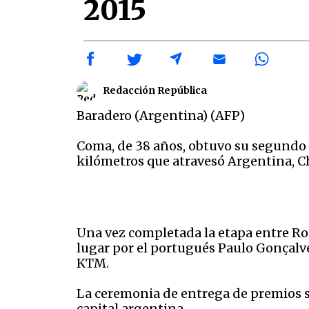
2015
Redacción República
Baradero (Argentina) (AFP)
Coma, de 38 años, obtuvo su segundo D
kilómetros que atravesó Argentina, Chi
Una vez completada la etapa entre Ro
lugar por el portugués Paulo Gonçalves
KTM.
La ceremonia de entrega de premios se 
capital argentina.