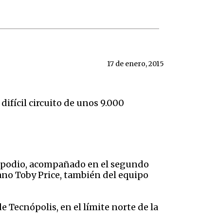
17 de enero, 2015
ifícil circuito de unos 9.000
el podio, acompañado en el segundo
iano Toby Price, también del equipo
e Tecnópolis, en el límite norte de la