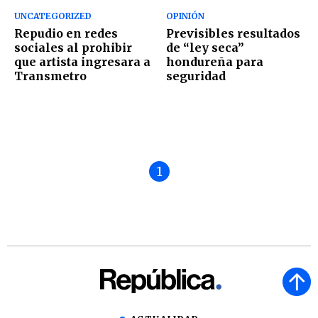
UNCATEGORIZED
OPINIÓN
Repudio en redes
Previsibles resultados
sociales al prohibir
de “ley seca”
que artista ingresara a
hondureña para
Transmetro
seguridad
1