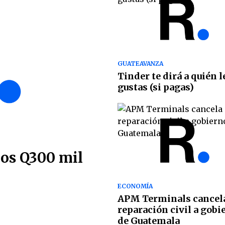
GUATEAVANZA
Tinder te dirá a quién l
gustas (si pagas)
los Q300 mil
ECONOMÍA
APM Terminals cancel
reparación civil a gobi
de Guatemala