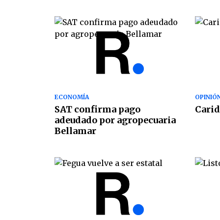
ECONOMÍA
OPINIÓ
SAT confirma pago
Carid
adeudado por agropecuaria
Bellamar