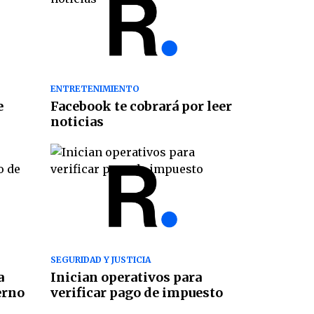
ENTRETENIMIENTO
e
Facebook te cobrará por leer
noticias
SEGURIDAD Y JUSTICIA
a
Inician operativos para
erno
verificar pago de impuesto