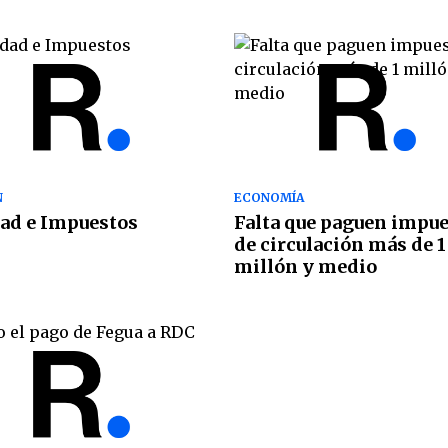
N
ECONOMÍA
ad e Impuestos
Falta que paguen impu
de circulación más de 1
millón y medio