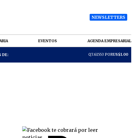
NEWSLETTERS
ARIA
EVENTOS
AGENDA EMPRESARIAL
Q7.61553 POR
US$1.00
 DE: