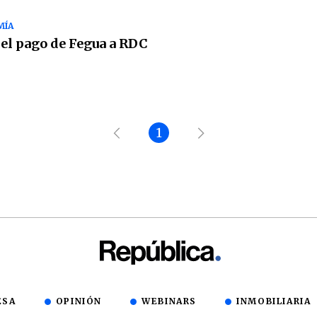
MÍA
 el pago de Fegua a RDC
1
ESA
OPINIÓN
WEBINARS
INMOBILIARIA