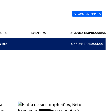
NEWSLETTERS
ARIA
EVENTOS
AGENDA EMPRESARIAL
Q7.61553 POR
US$1.00
 DE: