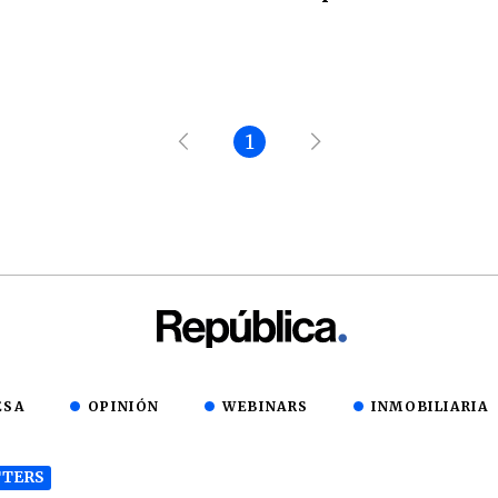
1
ESA
OPINIÓN
WEBINARS
INMOBILIARIA
TERS