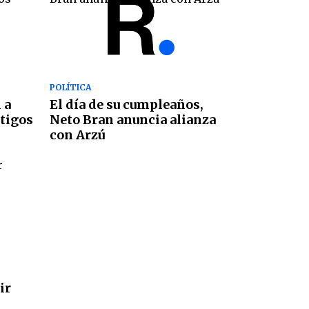
POLÍTICA
 a
El día de su cumpleaños,
tigos
Neto Bran anuncia alianza
con Arzú
ir