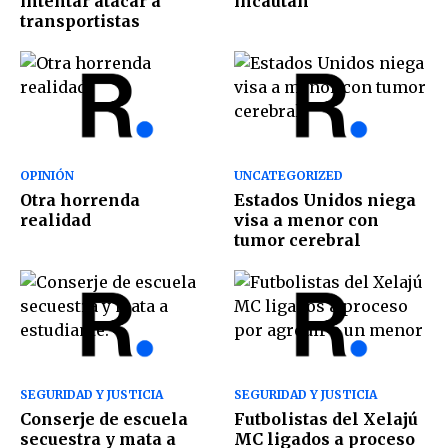
intentar atacar a
incautan
transportistas
OPINIÓN
UNCATEGORIZED
Otra horrenda
Estados Unidos niega
realidad
visa a menor con
tumor cerebral
SEGURIDAD Y JUSTICIA
SEGURIDAD Y JUSTICIA
Conserje de escuela
Futbolistas del Xelajú
secuestra y mata a
MC ligados a proceso