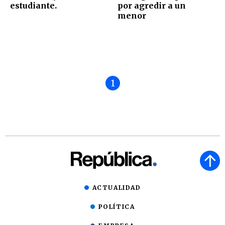
estudiante.
por agredir a un
menor
1
ACTUALIDAD
POLÍTICA