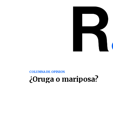
COLUMNA DE OPINION
¿Oruga o mariposa?