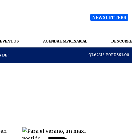
NEWSLETTERS
EVENTOS
AGENDA EMPRESARIAL
DESCUBRE
Q7.62313 POR
US$1.00
 DE: