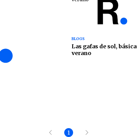
BLOGS
Las gafas de sol, básica
verano
1