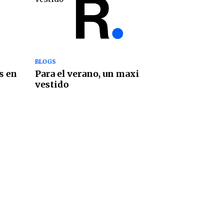
BLOGS
s en
Para el verano, un maxi
vestido