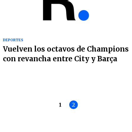
DEPORTES
Vuelven los octavos de Champions
con revancha entre City y Barça
1
2