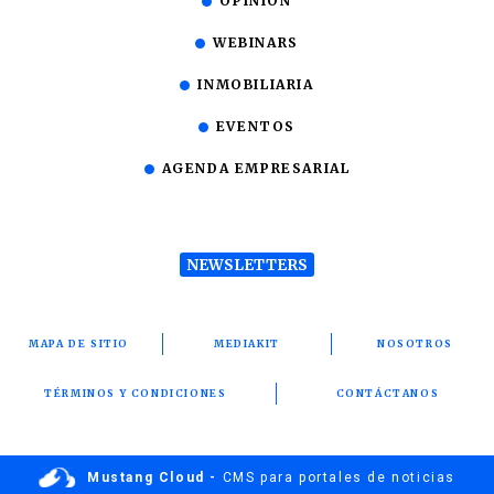
OPINIÓN
WEBINARS
INMOBILIARIA
EVENTOS
AGENDA EMPRESARIAL
NEWSLETTERS
MAPA DE SITIO
MEDIAKIT
NOSOTROS
TÉRMINOS Y CONDICIONES
CONTÁCTANOS
Mustang Cloud -
CMS para portales de noticias