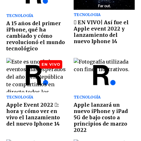
TECNOLOGIA
TECNOLOGÍA
 EN VIVO| Así fue el
A 15 años del primer
Apple event 2022 y
iPhone, qué ha
lanzamiento del
cambiado y cómo
nuevo Iphone 14
revolucionó el mundo
tecnológico
TECNOLOGÍA
TECNOLOGÍA
Apple Event 2022 :
Apple lanzará un
hora y cómo ver en
nuevo iPhone y iPad
vivo el lanzamiento
5G de bajo costo a
del nuevo Iphone 14
principios de marzo
2022