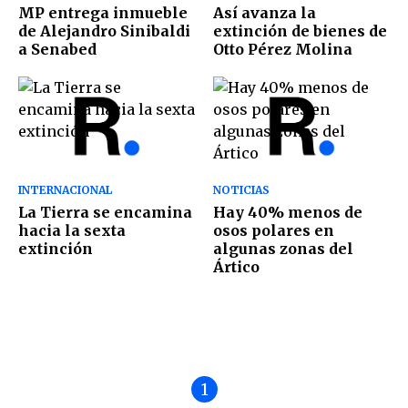
MP entrega inmueble
Así avanza la
de Alejandro Sinibaldi
extinción de bienes de
a Senabed
Otto Pérez Molina
INTERNACIONAL
NOTICIAS
La Tierra se encamina
Hay 40% menos de
hacia la sexta
osos polares en
extinción
algunas zonas del
Ártico
1