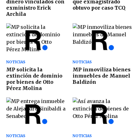
dinero vinculados con
que exmagistrado
exministro Erick
obtuvo por caso TCQ
Archila
NOTICIAS
NOTICIAS
MP solicita la
MP inmoviliza bienes
extinción de dominio
inmuebles de Manuel
por bienes de Otto
Baldizón
Pérez Molina
NOTICIAS
NOTICIAS