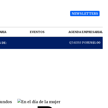
NEWSLETTERS
ARIA
EVENTOS
AGENDA EMPRESARIAL
Q7.61553 POR
US$1.00
 DE: