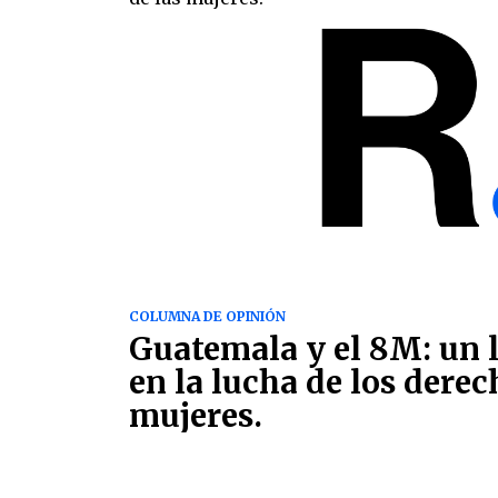
COLUMNA DE OPINIÓN
Guatemala y el 8M: un 
en la lucha de los derec
mujeres.