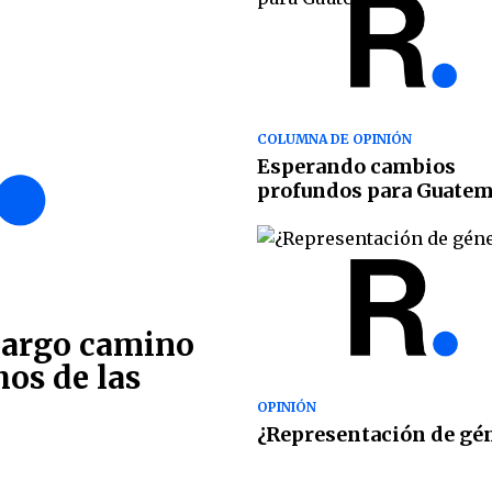
COLUMNA DE OPINIÓN
Esperando cambios
profundos para Guatem
largo camino
hos de las
OPINIÓN
¿Representación de gé