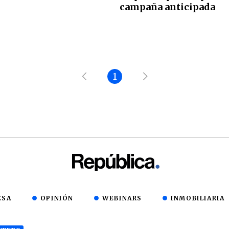
campaña anticipada
1
ESA
OPINIÓN
WEBINARS
INMOBILIARIA