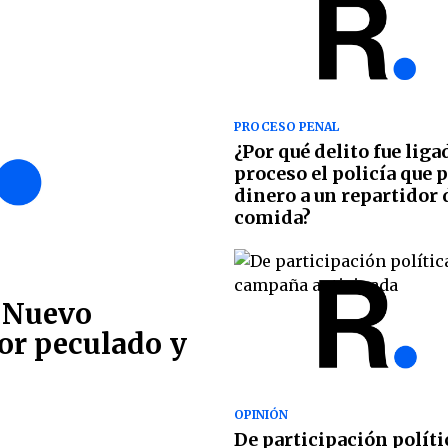
PROCESO PENAL
¿Por qué delito fue liga
proceso el policía que 
dinero a un repartidor 
comida?
e Nuevo
or peculado y
OPINIÓN
De participación políti