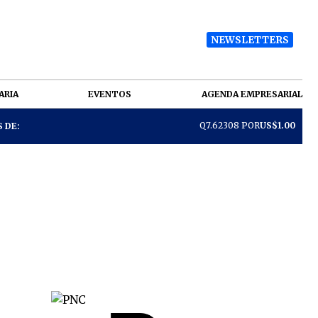
NEWSLETTERS
ARIA
EVENTOS
AGENDA EMPRESARIAL
Q7.62308 POR
US$1.00
 DE: