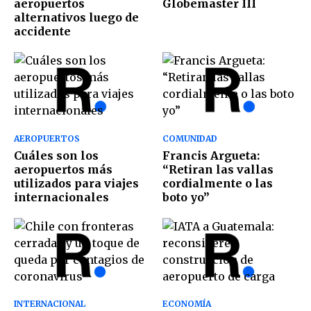
aeropuertos
Globemaster III
alternativos luego de
accidente
AEROPUERTOS
COMUNIDAD
Cuáles son los
Francis Argueta:
aeropuertos más
“Retiran las vallas
utilizados para viajes
cordialmente o las
internacionales
boto yo”
INTERNACIONAL
ECONOMÍA