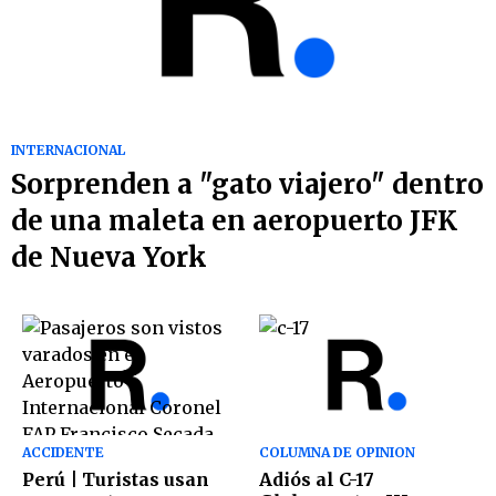
INTERNACIONAL
Sorprenden a "gato viajero" dentro
de una maleta en aeropuerto JFK
de Nueva York
ACCIDENTE
COLUMNA DE OPINION
Perú | Turistas usan
Adiós al C-17