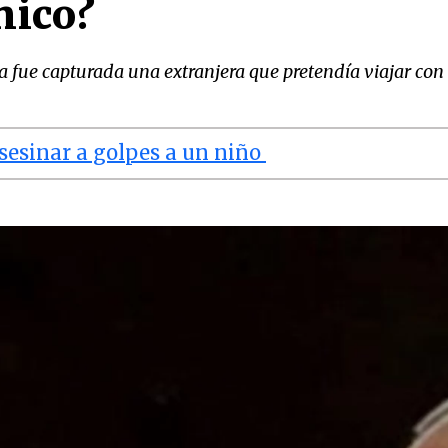
nico?
a fue capturada una extranjera que pretendía viajar con
asesinar a golpes a un niño