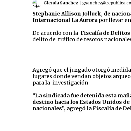
Glenda Sanchez
|
gsanchez@republica.c
Stephanie Allison Jolluck, de nacio
Internacional La Aurora
por llevar en
De acuerdo con la
Fiscalía de Delitos
delito de tráfico de tesoros nacional
Agregó que el juzgado otorgó medidas s
lugares donde vendan objetos arqueológ
para la investigación
“La sindicada fue detenida esta maña
destino hacia los Estados Unidos de 
nacionales”, agregó la Fiscalía de De