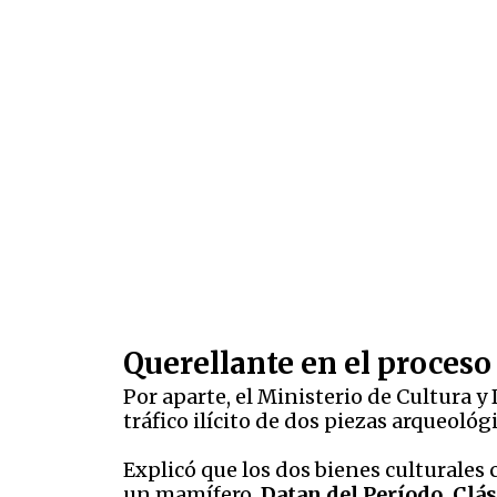
Querellante en el proces
Por aparte, el Ministerio de Cultura 
tráfico ilícito de dos piezas arqueoló
Explicó que los dos bienes culturale
un mamífero.
Datan del Período. Clási