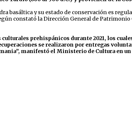
ra basáltica y su estado de conservación es regula
egún constató la Dirección General de Patrimonio 
culturales prehispánicos durante 2021, los cuale
recuperaciones se realizaron por entregas volunta
emania”, manifestó el Ministerio de Cultura en 