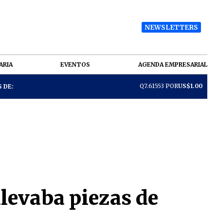
NEWSLETTERS
ARIA
EVENTOS
AGENDA EMPRESARIAL
Q7.61553 POR
US$1.00
 DE:
llevaba piezas de