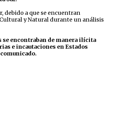
r, debido a que se encuentran
Cultural y Natural durante un análisis
s se encontraban de manera ilícita
rias e incautaciones en Estados
un comunicado.