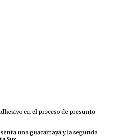
 adhesivo en el proceso de presunto
presenta una guacamaya y la segunda
ta Sur.