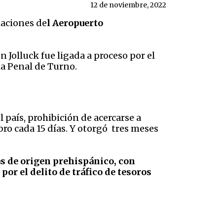
12 de noviembre, 2022
laciones de
l Aeropuerto
n Jolluck fue ligada a proceso por el
ia Penal de Turno.
 país, prohibición de acercarse a
bro cada 15 días. Y otorgó tres meses
as de origen prehispánico, con
or el delito de tráfico de tesoros