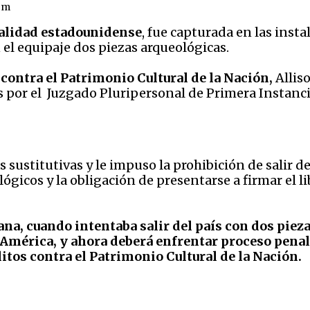
om
nalidad estadounidense
, fue capturada en las insta
 el equipaje dos piezas arqueológicas.
 contra el Patrimonio Cultural de la Nación,
Alliso
es por el Juzgado Pluripersonal de Primera Instanc
ustitutivas y le impuso la prohibición de salir del
icos y la obligación de presentarse a firmar el li
na, cuando intentaba salir del país con dos piez
América, y ahora deberá enfrentar proceso penal p
litos contra el Patrimonio Cultural de la Nación.