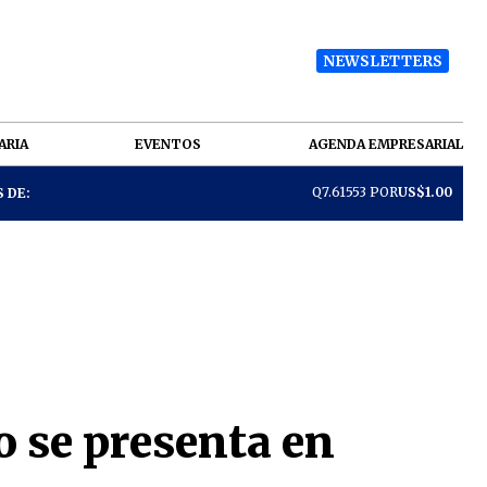
NEWSLETTERS
ARIA
EVENTOS
AGENDA EMPRESARIAL
Q7.61553 POR
US$1.00
 DE:
o se presenta en