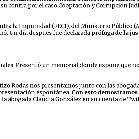
 su contra por el caso Cooptación y Corrupción Judic
Contra la Impunidad (FECI), del Ministerio Público (
tró. Un día después fue declarada
prófuga de la jus
nales. Presentó un memorial donde expone que no bu
tizo Rodas nos presentamos junto con las abogada
a presentación espontánea.
Con esto demostramos q
ó la abogada Claudia González en su cuenta de Twit