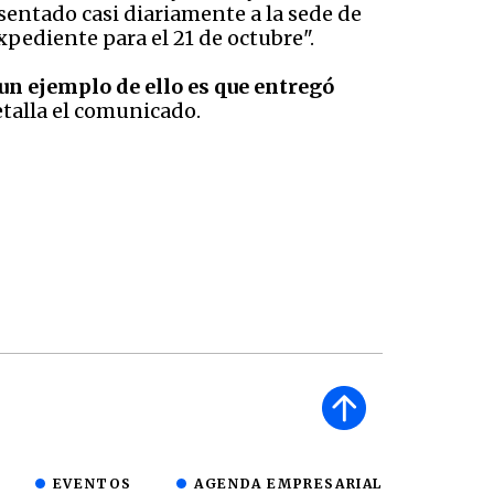
entado casi diariamente a la sede de
xpediente para el 21 de octubre".
un ejemplo de ello es que entregó
talla el comunicado.
EVENTOS
AGENDA EMPRESARIAL