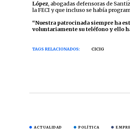
López
, abogadas defensoras de Santi
la FECI y que incluso se había program
“Nuestra patrocinada siempre ha esta
voluntariamente su teléfono y ello 
TAGS RELACIONADOS:
CICIG
ACTUALIDAD
POLÍTICA
EMPR