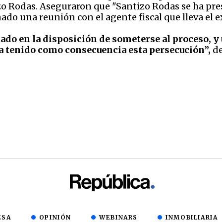
zo Rodas. Aseguraron que "Santizo Rodas se ha pres
ado una reunión con el agente fiscal que lleva el e
do en la disposición de someterse al proceso, y 
ha tenido como consecuencia esta persecución”,
de
ESA
OPINIÓN
WEBINARS
INMOBILIARIA