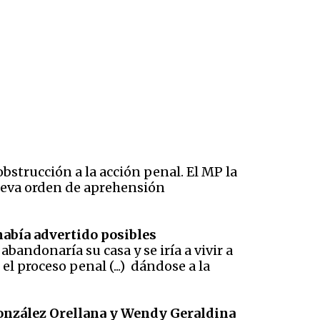
obstrucción a la acción penal. El MP la
nueva orden de aprehensión
había advertido posibles
abandonaría su casa y se iría a vivir a
el proceso penal (...) dándose a la
onzález Orellana y Wendy Geraldina