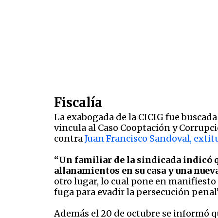
Fiscalía
La exabogada de la CICIG fue buscada p
vincula al Caso Cooptación y Corrupci
contra
Juan Francisco Sandoval, extitu
“Un familiar de la sindicada indicó 
allanamientos en su casa y una nuev
otro lugar, lo cual pone en manifiesto 
fuga para evadir la persecución penal
Además el 20 de octubre se informó q