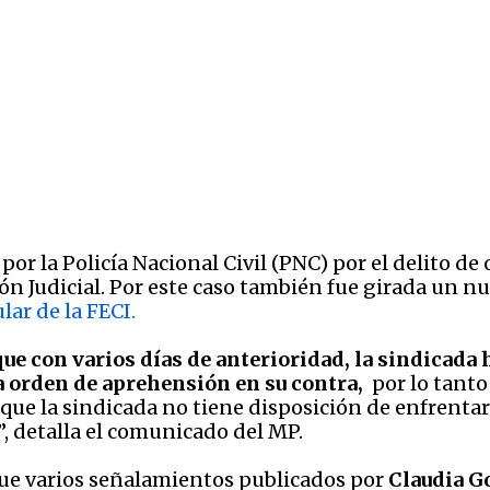
or la Policía Nacional Civil (PNC) por el delito de 
ón Judicial. Por este caso también fue girada un 
lar de la FECI.
que con varios días de anterioridad, la sindicada 
a orden de aprehensión en su contra,
por lo tanto 
que la sindicada no tiene disposición de enfrentar 
”, detalla el comunicado del MP.
ue varios señalamientos publicados por
Claudia G