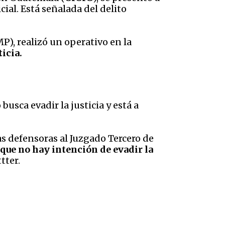
ial. Está señalada del delito
MP), realizó un operativo en la
ticia.
sca evadir la justicia y está a
s defensoras al Juzgado Tercero de
ue no hay intención de evadir la
tter.