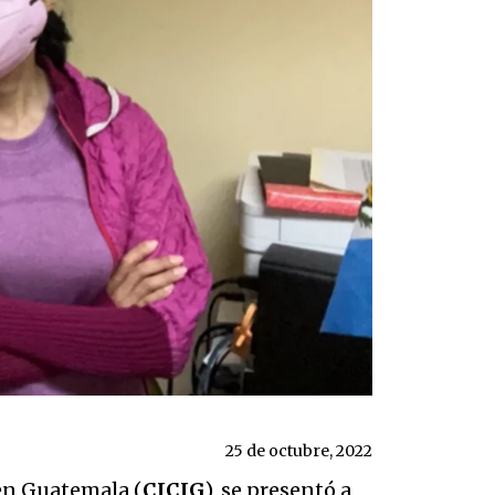
25 de octubre, 2022
en Guatemala (
CICIG
), se presentó a