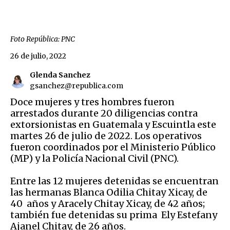
Foto República: PNC
26 de julio, 2022
Glenda Sanchez
gsanchez@republica.com
Doce mujeres y tres hombres fueron
arrestados durante 20 diligencias contra
extorsionistas en Guatemala y Escuintla este
martes 26 de julio de 2022. Los operativos
fueron coordinados por el Ministerio Público
(MP) y la Policía Nacional Civil (PNC).
Entre las 12 mujeres detenidas se encuentran
las hermanas Blanca Odilia Chitay Xicay, de
40 años y Aracely Chitay Xicay, de 42 años;
también fue detenidas su prima Ely Estefany
Ajanel Chitay, de 26 años.