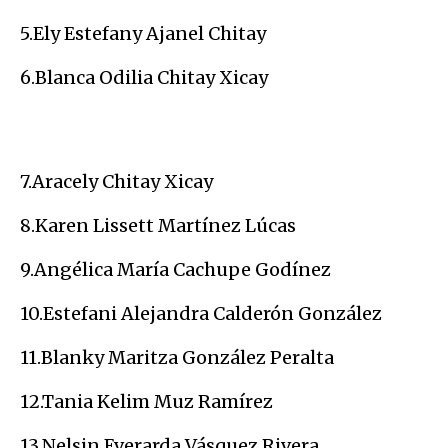
5.Ely Estefany Ajanel Chitay
6.Blanca Odilia Chitay Xicay
7.Aracely Chitay Xicay
8.Karen Lissett Martínez Lúcas
9.Angélica María Cachupe Godínez
10.Estefani Alejandra Calderón González
11.Blanky Maritza González Peralta
12.Tania Kelim Muz Ramírez
13.Nelsin Everarda Vásquez Rivera