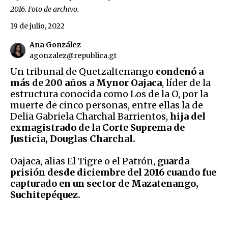
2016. Foto de archivo.
19 de julio, 2022
Ana González
agonzalez@republica.gt
Un tribunal de Quetzaltenango
condenó a
más de 200 años a Mynor Oajaca
, líder de la
estructura conocida como Los de la O, por la
muerte de cinco personas, entre ellas la de
Delia Gabriela Charchal Barrientos,
hija del
exmagistrado de la Corte Suprema de
Justicia, Douglas Charchal.
Oajaca, alias El Tigre o el Patrón,
guarda
prisión desde diciembre del 2016 cuando fue
capturado en un sector de Mazatenango,
Suchitepéquez.