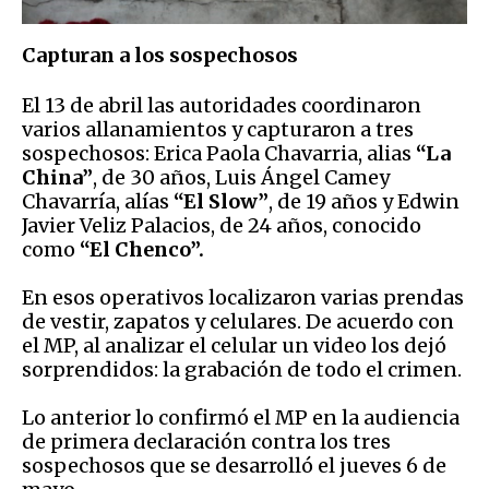
Capturan a los sospechosos
El 13 de abril las autoridades coordinaron
varios allanamientos y capturaron a tres
sospechosos: Erica Paola Chavarria, alias
“La
China”
, de 30 años, Luis Ángel Camey
Chavarría, alías
“El Slow”
, de 19 años y Edwin
Javier Veliz Palacios, de 24 años, conocido
como
“El Chenco”.
En esos operativos localizaron varias prendas
de vestir, zapatos y celulares. De acuerdo con
el MP, al analizar el celular un video los dejó
sorprendidos: la grabación de todo el crimen.
Lo anterior lo confirmó el MP en la audiencia
de primera declaración contra los tres
sospechosos que se desarrolló el jueves 6 de