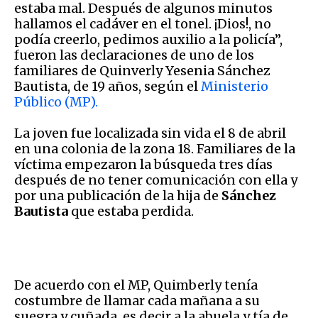
estaba mal. Después de algunos minutos
hallamos el cadáver en el tonel. ¡Dios!, no
podía creerlo, pedimos auxilio a la policía”,
fueron las declaraciones de uno de los
familiares de Quinverly Yesenia Sánchez
Bautista, de 19 años, según el
Ministerio
Público (MP).
La joven fue localizada sin vida el 8 de abril
en una colonia de la zona 18. Familiares de la
víctima empezaron la búsqueda tres días
después de no tener comunicación con ella y
por una publicación de la hija de
Sánchez
Bautista
que estaba perdida.
De acuerdo con el MP, Quimberly tenía
costumbre de llamar cada mañana a su
suegra y cuñada, es decir a la abuela y tía de