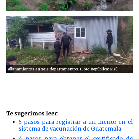
Allanamientos en seis departamentos. (Foto República: MP).
Te sugerimos leer:
5 pasos para registrar a un menor en el
sistema de vacunación de Guatemala
4 pasos para obtener el certificado de