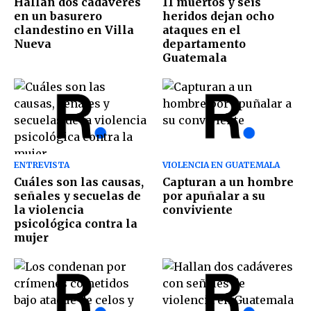
Hallan dos cadáveres
11 muertos y seis
en un basurero
heridos dejan ocho
clandestino en Villa
ataques en el
Nueva
departamento
Guatemala
ENTREVISTA
VIOLENCIA EN GUATEMALA
Cuáles son las causas,
Capturan a un hombre
señales y secuelas de
por apuñalar a su
la violencia
conviviente
psicológica contra la
mujer