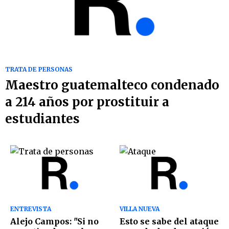
TRATA DE PERSONAS
Maestro guatemalteco condenado
a 214 años por prostituir a
estudiantes
ENTREVISTA
VILLA NUEVA
Alejo Campos: "Si no
Esto se sabe del ataque