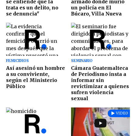
se entiende que la
armado donde murió
trata es un delito, no
un policía en El
se denuncia"
Búcaro, Villa Nueva
FEMICIDIOS
SEMINARIO
Así asesinó un hombre
Cámara Guatemalteca
a su conviviente,
de Periodismo insta a
según el Ministerio
informar sin
Público
revictimizar a quienes
sufren violencia
sexual
VIDEO