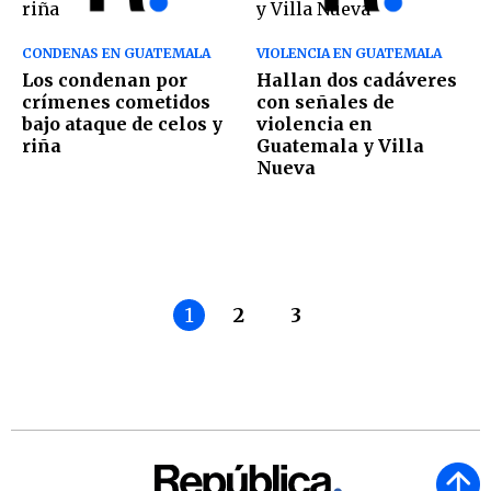
CONDENAS EN GUATEMALA
VIOLENCIA EN GUATEMALA
Los condenan por
Hallan dos cadáveres
crímenes cometidos
con señales de
bajo ataque de celos y
violencia en
riña
Guatemala y Villa
Nueva
1
2
3