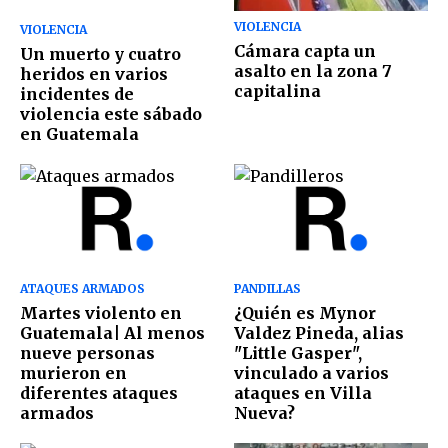
VIOLENCIA
VIOLENCIA
Cámara capta un
Un muerto y cuatro
asalto en la zona 7
heridos en varios
capitalina
incidentes de
violencia este sábado
en Guatemala
ATAQUES ARMADOS
PANDILLAS
Martes violento en
¿Quién es Mynor
Guatemala| Al menos
Valdez Pineda, alias
nueve personas
"Little Gasper",
murieron en
vinculado a varios
diferentes ataques
ataques en Villa
armados
Nueva?