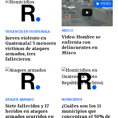
VIDEO
MIXCO
VIOLENCIA EN GUATEMALA
Video: Hombre se
Jueves violento en
enfrenta con
Guatemala| 5 menores
delincuentes en
víctimas de ataques
Mixco
armados, tres
fallecieron
ATAQUE ARMADO
HOMICIDIOS
Siete fallecidos y 17
¿Cuáles son los 11
heridos en ataques
municipios que
armados ocurridos en
concentran el 50% de