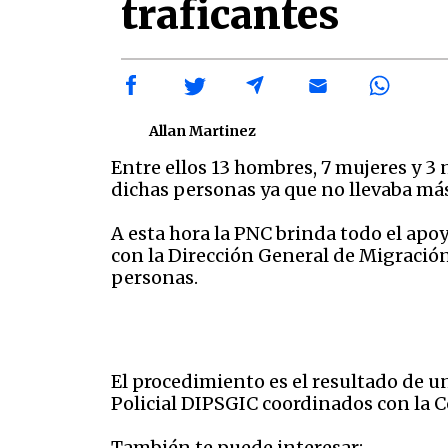
traficantes
Allan Martinez
Entre ellos 13 hombres, 7 mujeres y 3 
dichas personas ya que no llevaba más
A esta hora la PNC brinda todo el apo
con la Dirección General de Migración
personas.
El procedimiento es el resultado de 
Policial DIPSGIC coordinados con la C
También te puede interesar: