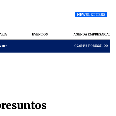
NEWSLETTERS
ARIA
EVENTOS
AGENDA EMPRESARIAL
Q7.61553 POR
US$1.00
 DE:
 presuntos