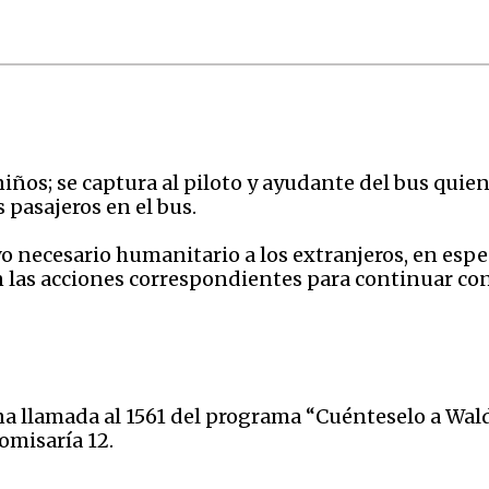
niños; se captura al piloto y ayudante del bus quie
 pasajeros en el bus.
yo necesario humanitario a los extranjeros, en espe
 las acciones correspondientes para continuar con 
una llamada al 1561 del programa “Cuénteselo a Wal
omisaría 12.