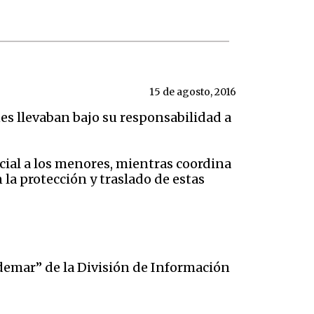
15 de agosto, 2016
nes llevaban bajo su responsabilidad a
cial a los menores, mientras coordina
la protección y traslado de estas
demar” de la División de Información