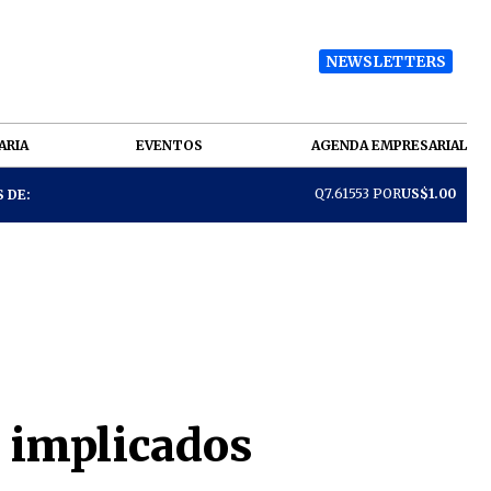
NEWSLETTERS
ARIA
EVENTOS
AGENDA EMPRESARIAL
Q7.61553 POR
US$1.00
 DE:
o implicados