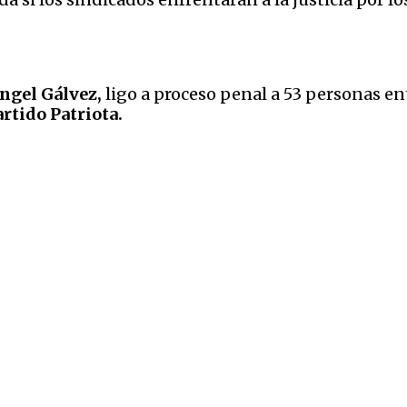
ngel Gálvez,
ligo a proceso penal a 53 personas ent
rtido Patriota.