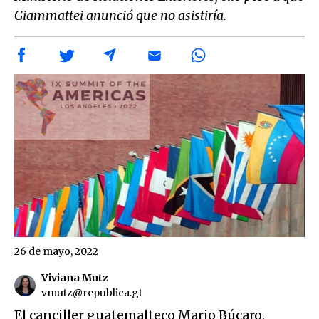
Giammattei anunció que no asistiría.
26 de mayo, 2022
Viviana Mutz
vmutz@republica.gt
El canciller guatemalteco Mario Búcaro,