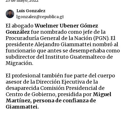
23 de mayo, 2022
Luis Gonzalez
lgonzalez@republica.gt
El abogado
Wuelmer Ubener Gómez
González
fue nombrado como jefe de la
Procuraduría General de la Nación (PGN). El
presidente Alejandro Giammattei nombró al
funcionario que antes se desempeñaba como
subdirector del Instituto Guatemalteco de
Migración.
El profesional también fue parte del cuerpo
asesor de la Dirección Ejecutiva de la
desaparecida Comisión Presidencial de
Centro de Gobierno, presidida por
Miguel
Martínez, persona de confianza de
Giammattei.