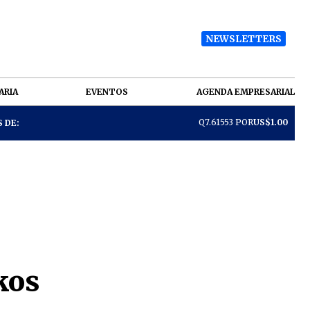
NEWSLETTERS
ARIA
EVENTOS
AGENDA EMPRESARIAL
Q7.61553 POR
US$1.00
 DE:
kos