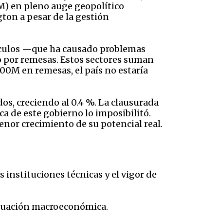
M) en pleno auge geopolítico
gton
a pesar de la gestión
ículos —que ha causado problemas
o por remesas. Estos sectores suman
 000M en remesas, el país no estaría
s, creciendo al 0.4 %. La clausurada
a de este gobierno lo imposibilitó.
enor crecimiento de su potencial real.
instituciones técnicas y el vigor de
situación macroeconómica.