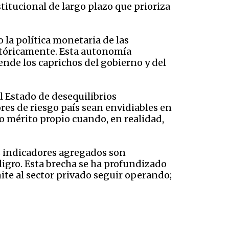
itucional de largo plazo que prioriza
la política monetaria de las
istóricamente. Esta autonomía
nde los caprichos del gobierno y del
l Estado de desequilibrios
es de riesgo país sean envidiables en
o mérito propio cuando, en realidad,
s indicadores agregados son
igro. Esta brecha se ha profundizado
te al sector privado seguir operando;