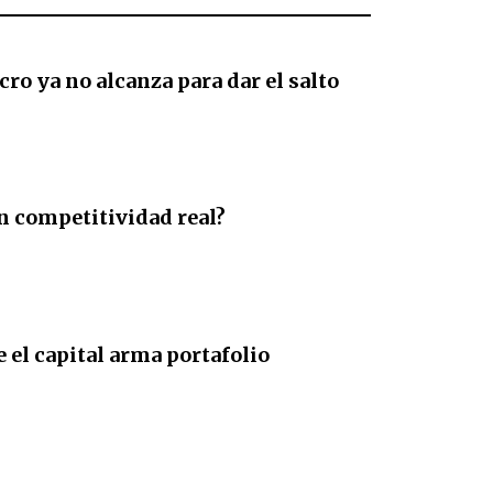
ro ya no alcanza para dar el salto
n competitividad real?
 el capital arma portafolio