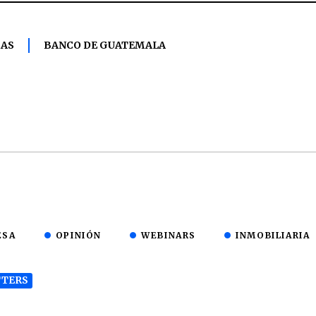
CAS
BANCO DE GUATEMALA
ESA
OPINIÓN
WEBINARS
INMOBILIARIA
TERS