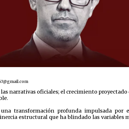
67@gmail.com
 las narrativas oficiales; el crecimiento proyectado
ble.
una transformación profunda impulsada por 
inercia estructural que ha blindado las variables 