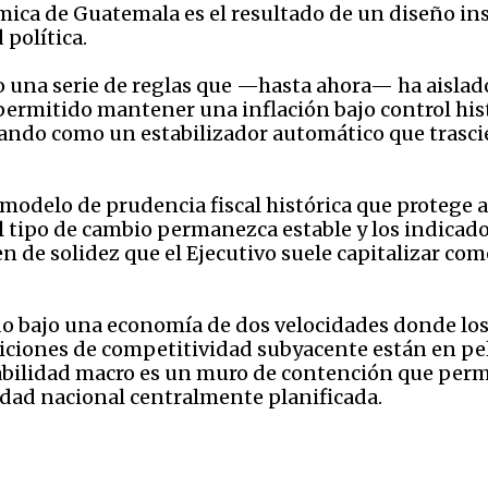
ica de Guatemala es el resultado de un diseño inst
 política.
 una serie de reglas que —hasta ahora— ha aislado 
a permitido mantener una inflación bajo control h
nando como un estabilizador automático que trascie
 modelo de prudencia fiscal histórica que protege a
tipo de cambio permanezca estable y los indicador
 de solidez que el Ejecutivo suele capitalizar com
do bajo una economía de dos velocidades donde lo
iciones de competitividad subyacente están en pel
abilidad macro es un muro de contención que permi
idad nacional centralmente planificada.