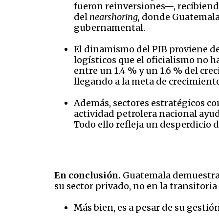
fueron reinversiones—, recibien
del
nearshoring,
donde Guatemala e
gubernamental.
El dinamismo del PIB proviene d
logísticos que el oficialismo no
entre un 1.4 % y un 1.6 % del crec
llegando a la meta de crecimient
Además, sectores estratégicos co
actividad petrolera nacional ayud
Todo ello refleja un desperdicio 
En conclusión.
Guatemala demuestra qu
su sector privado, no en la transitori
Más bien, es a pesar de su gesti