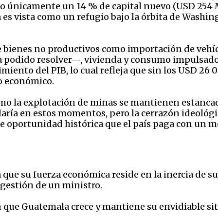
do únicamente un 14 % de capital nuevo (USD 254 
s vista como un refugio bajo la órbita de
Washin
e bienes no productivos como importación de veh
 ha podido resolver—, vivienda y consumo impulsad
imiento del PIB, lo cual refleja que sin los USD 26
o económico.
mo la explotación de minas se mantienen estancado
aría en estos momentos, pero la cerrazón ideológic
de oportunidad histórica que el país paga con un m
e su fuerza económica reside en la inercia de sus 
a gestión de un ministro.
ón que Guatemala crece y mantiene su envidiable 