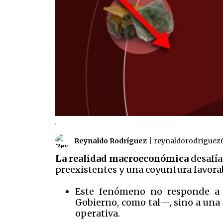
.
Reynaldo Rodríguez
|
reynaldorodriguez
La realidad
macroeconómica
desafía
preexistentes y una coyuntura favora
Este fenómeno no responde a 
Gobierno, como tal—, sino a una 
operativa.