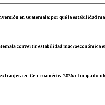
nversión en Guatemala: por qué la estabilidad mac
temala convertir estabilidad macroeconómica e
extranjera en Centroamérica 2026: el mapa donde