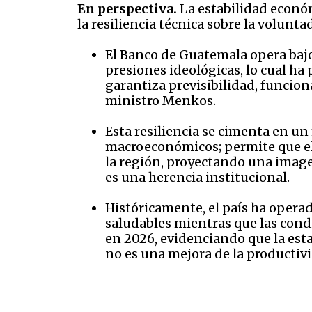
En perspectiva.
La estabilidad económ
la resiliencia técnica sobre la voluntad
El Banco de Guatemala opera bajo
presiones ideológicas, lo cual h
garantiza previsibilidad, funcio
ministro Menkos.
Esta resiliencia se cimenta en un
macroeconómicos; permite que el 
la región, proyectando una imagen
es una herencia institucional.
Históricamente, el país ha opera
saludables mientras que las cond
en 2026, evidenciando que la est
no es una mejora de la productiv