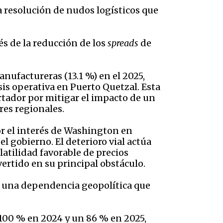
la resolución de nudos logísticos que
s de la reducción de los
spreads
de
anufactureras (13.1 %) en el 2025,
isis operativa en Puerto Quetzal. Esta
rtador por mitigar el impacto de un
res regionales.
por el interés de Washington en
el gobierno. El deterioro vial actúa
atilidad favorable de precios
vertido en su principal obstáculo.
una dependencia geopolítica que
 100 % en 2024 y un 86 % en 2025,