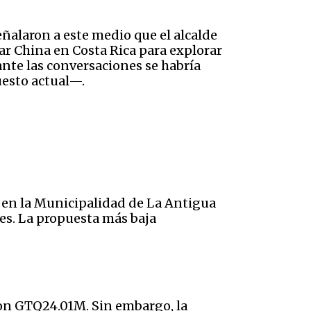
eñalaron a este medio que el alcalde
r China en Costa Rica para explorar
ante las conversaciones se habría
uesto actual—.
o en la Municipalidad de La Antigua
es. La propuesta más baja
con GTQ24.01M. Sin embargo, la