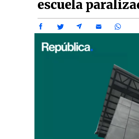
escuela paraliza