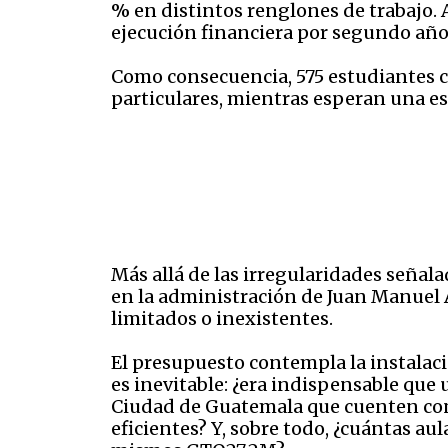
% en distintos renglones de trabajo.
ejecución financiera por segundo año 
Como consecuencia, 575 estudiantes c
particulares, mientras esperan una es
Más allá de las irregularidades señala
en la administración de Juan Manuel 
limitados o inexistentes.
El presupuesto contempla la instalac
es inevitable: ¿era indispensable que
Ciudad de Guatemala que cuenten con d
eficientes? Y, sobre todo, ¿cuántas au