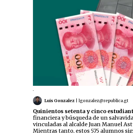
.
Luis Gonzalez
|
lgonzalez@republica.gt
Quinientos setenta y cinco
estudiant
financiera y búsqueda de un salvavidas
vinculadas al alcalde Juan Manuel Ast
Mientras tanto, estos 575 alumnos sig