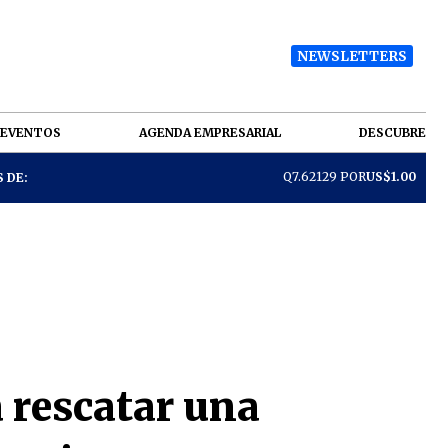
NEWSLETTERS
EVENTOS
AGENDA EMPRESARIAL
DESCUBRE
Q7.62129 POR
US$1.00
 DE:
a rescatar una