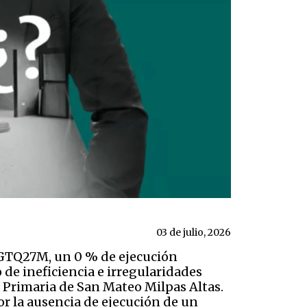
03 de julio, 2026
 GTQ27M, un 0 % de ejecución
 de ineficiencia e irregularidades
a Primaria de San Mateo Milpas Altas.
or la ausencia de ejecución de un