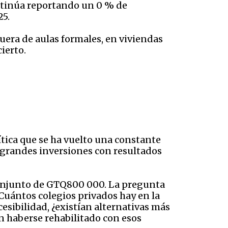
ontinúa reportando un 0 % de
25.
era de aulas formales, en viviendas
ierto.
lítica que se ha vuelto una constante
 grandes inversiones con resultados
 conjunto de GTQ800 000. La pregunta
¿Cuántos colegios privados hay en la
esibilidad, ¿existían alternativas más
on haberse rehabilitado con esos