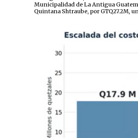
Municipalidad de La Antigua Guatema
Quintana Shtraube, por GTQ27.2M, una