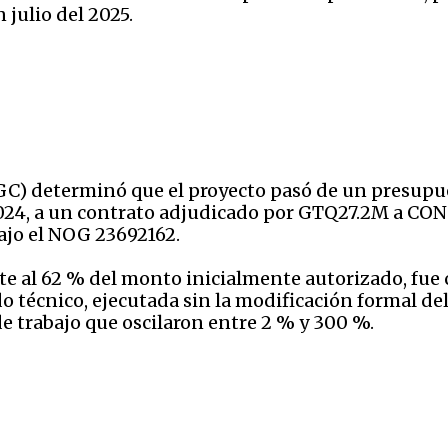
julio del 2025.
GC) determinó que el proyecto pasó de un presupue
024, a un contrato adjudicado por GTQ27.2M a C
ajo el NOG 23692162.
 al 62 % del monto inicialmente autorizado, fue c
o técnico, ejecutada sin la modificación formal d
e trabajo que oscilaron entre 2 % y 300 %.