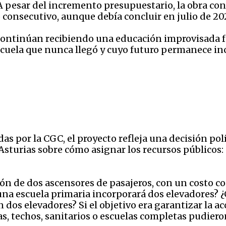
 A pesar del incremento presupuestario, la obra c
consecutivo, aunque debía concluir en julio de 20
ontinúan recibiendo una educación improvisada fu
cuela que nunca llegó y cuyo futuro permanece inc
das por la CGC, el proyecto refleja una decisión po
Asturias sobre cómo asignar los recursos públicos:
ión de dos ascensores de pasajeros, con un costo
 una escuela primaria incorporará dos elevadores? 
os elevadores? Si el objetivo era garantizar la acc
las, techos, sanitarios o escuelas completas pudier