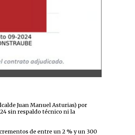
lcalde Juan Manuel Asturias) por
4 sin respaldo técnico ni la
ncrementos de entre un 2 % y un 300