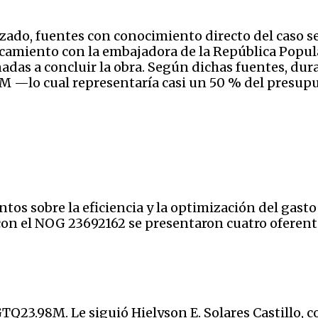
izado, fuentes con conocimiento directo del caso s
camiento con la embajadora de la República Popula
adas a concluir la obra. Según dichas fuentes, dur
M —lo cual representaría casi un 50 % del presup
ntos sobre la eficiencia y la optimización del gast
con el NOG 23692162 se presentaron cuatro oferent
TQ23.98M. Le siguió Hielyson E. Solares Castillo, 