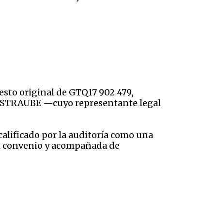
sto original de GTQ17 902 479,
ONSTRAUBE —cuyo representante legal
alificado por la auditoría como una
el convenio y acompañada de