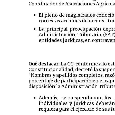
Coordinador de Asociaciones Agrícolas
El pleno de magistrados conoció
con estas acciones de inconstituc
La principal preocupación expr
Administración Tributaria (SAT
entidades jurídicas, en contrave
Qué destacar.
La CC, conforme a lo est
Constitucionalidad, decretó la suspensi
“Nombres y apellidos completos, razón
porcentaje de participación en el capi
disposición la Administración Tributa
Además, se suspendieron los p
individuales y jurídicas deberá
requiera para el ejercicio de sus f