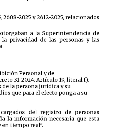
, 2608-2025 y 2612-2025, relacionados
 otorgaban a la Superintendencia de
la privacidad de las personas y las
a.
ibición Personal y de
to 31-2024: Artículo 19, literal f):
de la persona jurídica y su
dios que para el efecto ponga a su
ncargados del registro de personas
oda la información necesaria que esta
y en tiempo real".