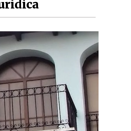
urídica