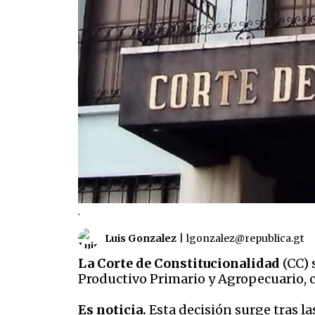
.
Luis Gonzalez
|
lgonzalez@republica.gt
La Corte de Constitucionalidad
(CC) 
Productivo Primario y Agropecuario, c
Es noticia.
Esta decisión surge tras l