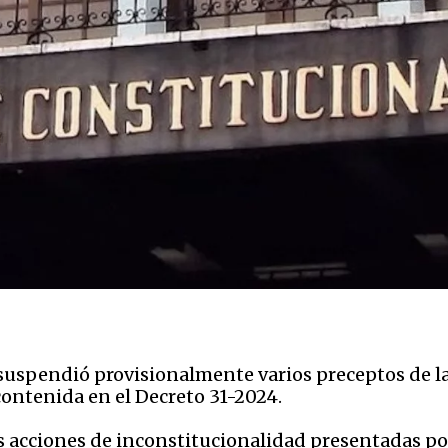
suspendió provisionalmente varios preceptos de la 
ontenida en el Decreto 31-2024.
as acciones de inconstitucionalidad presentadas por