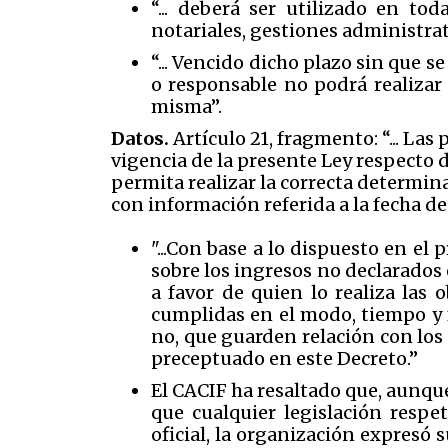
“... deberá ser utilizado en tod
notariales, gestiones administrativ
“... Vencido dicho plazo sin que se
o responsable no podrá realizar
misma”.
Datos.
Artículo 21, fragmento: “... La
vigencia de la presente Ley respecto d
permita realizar la correcta determin
con información referida a la fecha de
"...Con base a lo dispuesto en el
sobre los ingresos no declarados o
a favor de quien lo realiza las 
cumplidas en el modo, tiempo y f
no, que guarden relación con los 
preceptuado en este Decreto.”
El CACIF ha resaltado que, aunque
que cualquier legislación resp
oficial, la organización expresó