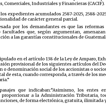
, Comerciales, Industriales y Financieras (CACIF).
 los expedientes acumulados 2587-2025, 2588-2025
ionalidad de carácter general parcial.
esada por los demandantes es que las reformas
) facultades que, según argumentan, amenazan 
nción a las garantías constitucionales de Guatemal
ipulado en el artículo 138 de la Ley de Amparo, Exh
ón provisional de los siguientes artículos del Decre
 o denominación social de los accionistas o socios 
tal de esta, cuando corresponda, a través de los me
ria.”
asajes que indicaban:“Asimismo, los entes e
n proporcionar a la Administración Tributaria, t
unciones, de forma electrónica, gratuita, ilimitada 