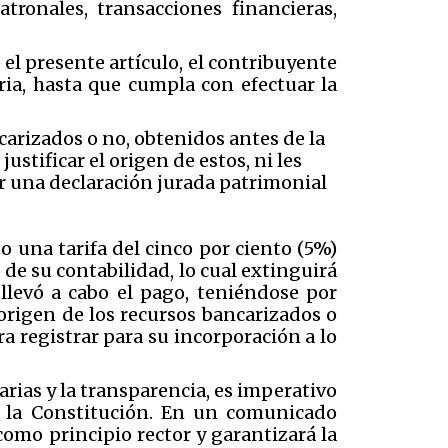
patronales, transacciones financieras,
e el presente artículo, el contribuyente
ia, hasta que cumpla con efectuar la
carizados o no, obtenidos antes de la
stificar el origen de estos, ni les
ar una declaración jurada patrimonial
o una tarifa del cinco por ciento (5%)
 de su contabilidad, lo cual extinguirá
e llevó a cabo el pago, teniéndose por
 origen de los recursos bancarizados o
a registrar para su incorporación a lo
rias y la transparencia, es imperativo
r la Constitución. En un comunicado
como principio rector y garantizará la