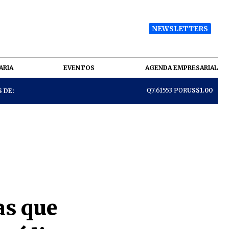
NEWSLETTERS
ARIA
EVENTOS
AGENDA EMPRESARIAL
Q7.61553 POR
US$1.00
 DE:
as que