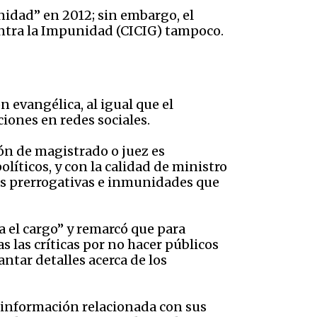
unidad” en 2012; sin embargo, el
ontra la Impunidad (CICIG) tampoco.
 evangélica, al igual que el
iones en redes sociales.
ión de magistrado o juez es
líticos, y con la calidad de ministro
smas prerrogativas e inmunidades que
a el cargo” y remarcó que para
s las críticas por no hacer públicos
ntar detalles acerca de los
 información relacionada con sus