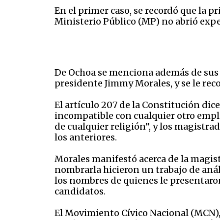
En el primer caso, se recordó que la p
Ministerio Público (MP) no abrió exp
De Ochoa se menciona además de sus at
presidente Jimmy Morales, y se le rec
El artículo 207 de la Constitución dic
incompatible con cualquier otro empleo
de cualquier religión”, y los magistra
los anteriores.
Morales manifestó acerca de la magist
nombrarla hicieron un trabajo de análi
los nombres de quienes le presentaron 
candidatos.
El Movimiento Cívico Nacional (MCN),