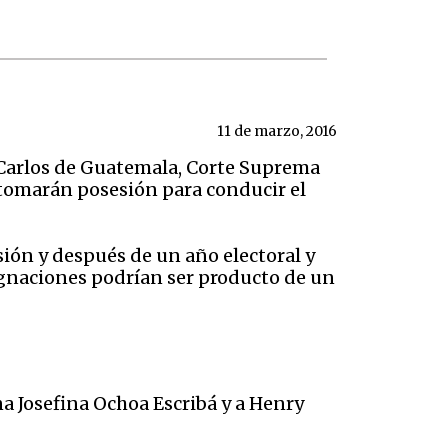
11 de marzo, 2016
n Carlos de Guatemala, Corte Suprema
 tomarán posesión para conducir el
sión y después de un año electoral y
esignaciones podrían ser producto de un
 Josefina Ochoa Escribá y a Henry