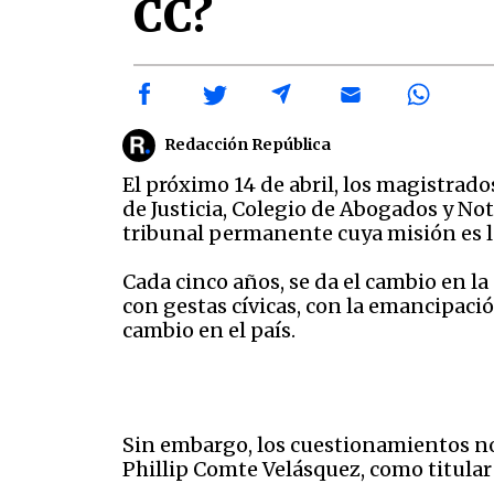
CC?
Redacción República
El próximo 14 de abril, los magistrad
de Justicia, Colegio de Abogados y No
tribunal permanente cuya misión es l
Cada cinco años, se da el cambio en la
con gestas cívicas, con la emancipació
cambio en el país.
Sin embargo, los cuestionamientos no
Phillip Comte Velásquez, como titular