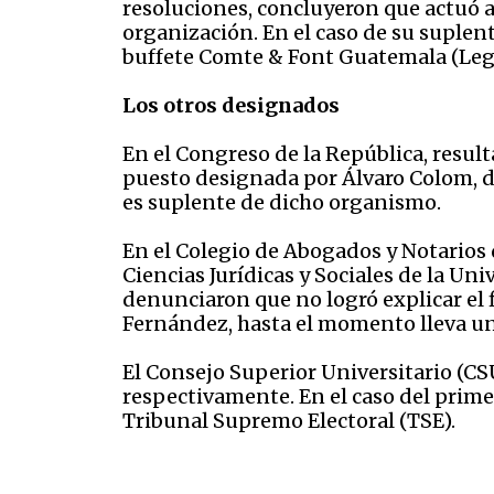
resoluciones, concluyeron que actuó ap
organización. En el caso de su suplen
buffete Comte & Font Guatemala (Lega
Los otros designados
En el Congreso de la República, result
puesto designada por Álvaro Colom, de
es suplente de dicho organismo.
En el Colegio de Abogados y Notarios
Ciencias Jurídicas y Sociales de la Un
denunciaron que no logró explicar el 
Fernández, hasta el momento lleva una
El Consejo Superior Universitario (CS
respectivamente. En el caso del prime
Tribunal Supremo Electoral (TSE).