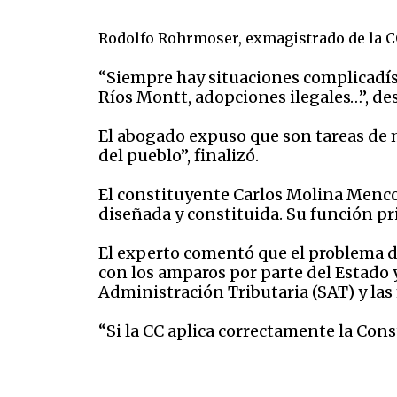
Rodolfo Rohrmoser, exmagistrado de la CC
“Siempre hay situaciones complicadísim
Ríos Montt, adopciones ilegales…”, des
El abogado expuso que son tareas de m
del pueblo”, finalizó.
El constituyente Carlos Molina Mencos,
diseñada y constituida. Su función prim
El experto comentó que el problema de
con los amparos por parte del Estado 
Administración Tributaria (SAT) y las
“Si la CC aplica correctamente la Con