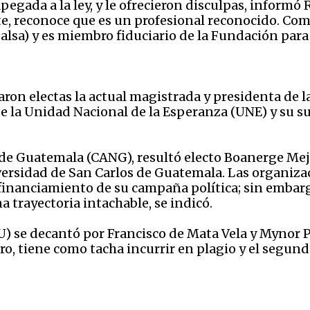
egada a la ley, y le ofrecieron disculpas, informó
te, reconoce que es un profesional reconocido. Com
lsa) y es miembro fiduciario de la Fundación para 
aron electas la actual magistrada y presidenta de la
 la Unidad Nacional de la Esperanza (UNE) y su su
 de Guatemala (CANG), resultó electo Boanerge Mejí
iversidad de San Carlos de Guatemala. Las organizac
financiamiento de su campaña política; sin embarg
 trayectoria intachable, se indicó.
U) se decantó por Francisco de Mata Vela y Mynor P
ro, tiene como tacha incurrir en plagio y el segun