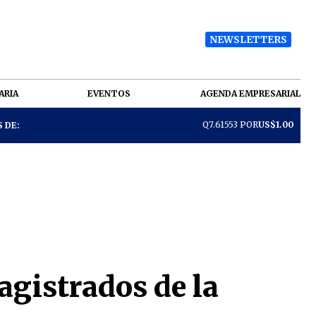
NEWSLETTERS
ARIA
EVENTOS
AGENDA EMPRESARIAL
Q7.61553 POR
US$1.00
 DE:
agistrados de la