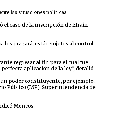
te las situaciones políticas.
 el caso de la inscripción de Efraín
los juzgará, están sujetos al control
nte regresar al fin para el cual fue
erfecta aplicación de la ley”, detalló.
 un poder constituyente, por ejemplo,
erio Público (MP), Superintendencia de
indicó Mencos.