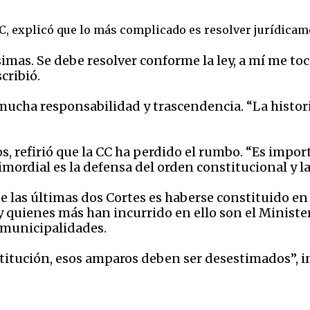
, explicó que lo más complicado es resolver jurídicamen
as. Se debe resolver conforme la ley, a mí me tocó
cribió.
ucha responsabilidad y trascendencia. “La historia 
 refirió que la CC ha perdido el rumbo. “Es importa
ordial es la defensa del orden constitucional y la p
 las últimas dos Cortes es haberse constituido en
y quienes más han incurrido en ello son el Minist
 municipalidades.
stitución, esos amparos deben ser desestimados”, 