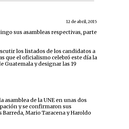
12 de abril, 2015
mingo sus asambleas respectivas, parte
cutir los listados de los candidatos a
que el oficialismo celebró este día la
de Guatemala y designar las 19
la asamblea de la UNE en unas dos
upación y se confirmaron sus
s Barreda, Mario Taracena y Haroldo