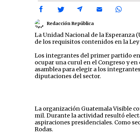
Redacción República
La Unidad Nacional de la Esperanza (U
de los requisitos contenidos en la Ley 
Los integrantes del primer partido en
ocupar una curul en el Congreso y en 
asamblea para elegir a los integrante
diputaciones del sector.
La organización Guatemala Visible co
mil. Durante la actividad resultó ele
aspiraciones presidenciales. Como se
Rodas.