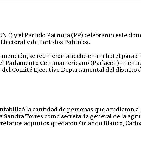
NE) y el Partido Patriota (PP) celebraron este do
Electoral y de Partidos Políticos.
 mención, se reunieron anoche en un hotel para dis
el Parlamento Centroamericano (Parlacen) mientras 
s del Comité Ejecutivo Departamental del distrito 
ntabilizó la cantidad de personas que acudieron a 
cta Sandra Torres como secretaria general de la agr
cretarios adjuntos quedaron Orlando Blanco, Carlo