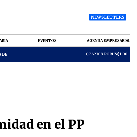
NEWSLETTERS
ARIA
EVENTOS
AGENDA EMPRESARIAL
Q7.62308 POR
US$1.00
 DE:
midad en el PP