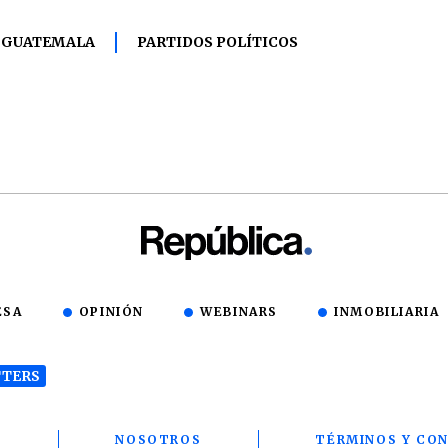
GUATEMALA
PARTIDOS POLÍTICOS
ESA
OPINIÓN
WEBINARS
INMOBILIARIA
TERS
T
NOSOTROS
TÉRMINOS Y CON