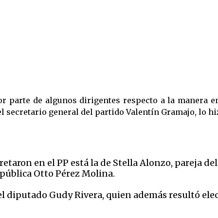
r parte de algunos dirigentes respecto a la manera en
el secretario general del partido Valentín Gramajo, lo hiz
etaron en el PP está la de Stella Alonzo, pareja de
epública Otto Pérez Molina.
el diputado Gudy Rivera, quien además resultó ele