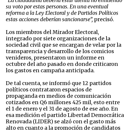
“La ciudadanía debería estar atenta no emitiendo
su voto por estas personas. En una eventual
reforma a la Ley Electoral y de Partidos Políticos
estas acciones deberían sancionarse”,
precisó.
Los miembros del Mirador Electoral,
integrado por siete organizaciones de la
sociedad civil que se encargan de velar por la
transparencia y desarrollo de los comicios
venideros, presentaron un informe en
octubre del año pasado en donde criticaron
los gastos en campaña anticipada.
De tal cuenta, se informó que 12 partidos
políticos contrataron espacios de
propaganda en medios de comunicación
cotizados en Q6 millones 425 mil, esto entre
el 1 de enero y el 31 de agosto de ese año. En
esa medición el partido Libertad Democrática
Renovada (LIDER) se alzó con el gasto más
alto en cuanto a la promoción de candidatos