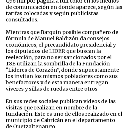
Q36 mil por página a full color en los medios
de comunicación en donde aparece, según las
tarifas colocadas y según publicistas
consultados.
Mientras que Barquín posible compañero de
fórmula de Manuel Baldizón da consejos
económicos, el precandidato presidencial y
los diputados de LIDER que buscan la
reelección, para no ser sancionados por el
TSE utilizan la sombrilla de la Fundación
“Líderes de Corazón”, donde supuestamente
los invitan los mismos pobladores como sus
benefactores y de esta manera entregan
víveres y sillas de ruedas entre otros.
En sus redes sociales publican videos de las
visitas que realizan en nombre de la
fundación. Este es uno de ellos realizado en el
municipio de Cabricán en el departamento
de Quetzaltenango.