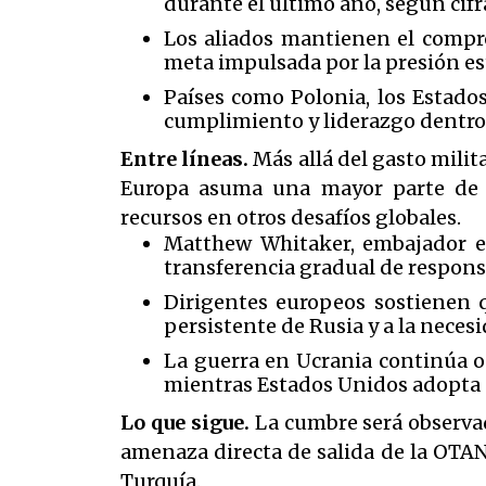
durante el último año, según cif
Los aliados mantienen el compro
meta impulsada por la presión e
Países como Polonia, los Estado
cumplimiento y liderazgo dentro 
Entre líneas.
Más allá del gasto mili
Europa asuma una mayor parte de l
recursos en otros desafíos globales.
Matthew Whitaker, embajador e
transferencia gradual de respons
Dirigentes europeos sostienen 
persistente de Rusia y a la nece
La guerra en Ucrania continúa o
mientras Estados Unidos adopta 
Lo que sigue.
La cumbre será observa
amenaza directa de salida de la OTAN
Turquía.