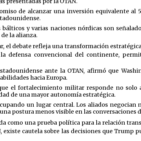
ras presentadas por la OTAN.
miso de alcanzar una inversión equivalente al 
stadounidense.
s bálticos y varias naciones nórdicas son señal
de la alianza.
tar, el debate refleja una transformación estratég
a defensa convencional del continente, permi
stadounidense ante la OTAN, afirmó que Washin
abilidades hacia Europa.
que el fortalecimiento militar responde no solo
sidad de una mayor autonomía estratégica.
cupando un lugar central. Los aliados negocian n
una postura menos visible en las conversaciones d
da como una prueba política para la relación tra
, existe cautela sobre las decisiones que Trump 