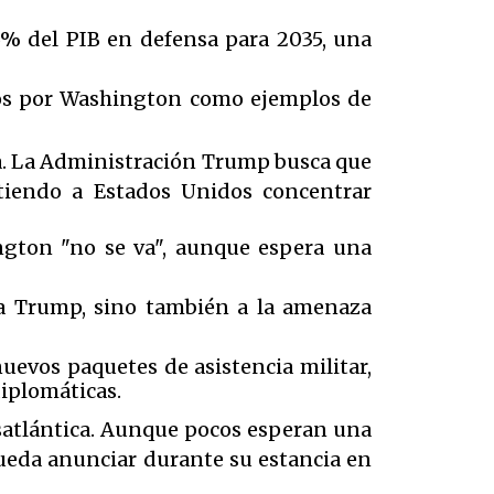
5% del PIB en defensa para 2035, una
ados por Washington como ejemplos de
ica. La Administración Trump busca que
tiendo a Estados Unidos concentrar
gton "no se va", aunque espera una
 a Trump, sino también a la amenaza
uevos paquetes de asistencia militar,
iplomáticas.
nsatlántica. Aunque pocos esperan una
pueda anunciar durante su estancia en