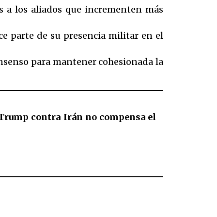
as a los aliados que incrementen más
e parte de su presencia militar en el
onsenso para mantener cohesionada la
 Trump contra Irán no compensa el