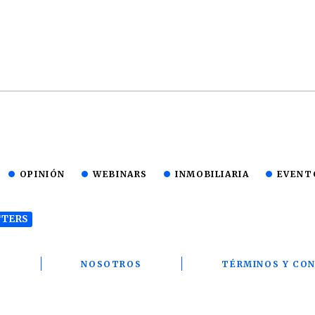
OPINIÓN
WEBINARS
INMOBILIARIA
EVENT
TERS
T
NOSOTROS
TÉRMINOS Y CON