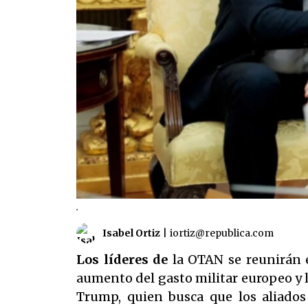
.
Isabel Ortiz
|
iortiz@republica.com
Los líderes de
la OTAN se reunirán e
aumento del gasto militar europeo y l
Trump, quien busca que los aliado