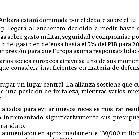
nkara estará dominada por el debate sobre el futu
p llegará al encuentro decidido a medir hasta 
as sobre gasto militar, seguridad y compromiso pol
o del gasto en defensa hasta el 5% del PIB para 
or presión para que Europa asuma responsabilidad
arios socios europeos atraviesa uno de sus momen
ue considera insuficientes en materia de defens
ocupar un lugar central. La alianza sostiene que
de una posición de fortaleza, mientras varios mi
n.
s aliados para evitar nuevos roces es mostrar res
n incrementado significativamente sus presupue
 mandato.
 aumentaron en aproximadamente 139,000 millones