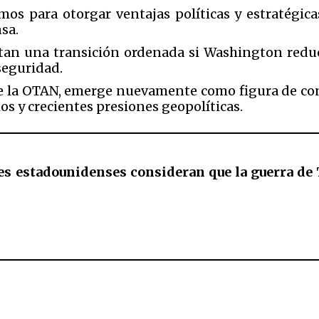
os para otorgar ventajas políticas y estratégic
nsa.
itan una transición ordenada si Washington reduc
seguridad.
de la OTAN, emerge nuevamente como figura de c
 y crecientes presiones geopolíticas.
es estadounidenses consideran que la guerra de