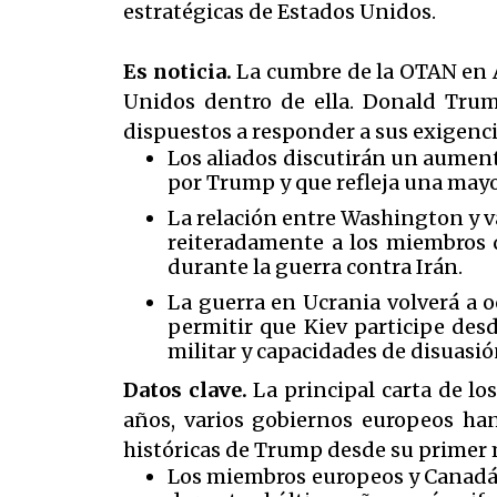
estratégicas de Estados Unidos.
Es noticia.
La cumbre de la OTAN en A
Unidos dentro de ella. Donald Trum
dispuestos a responder a sus exigenci
Los aliados discutirán un aument
por Trump y que refleja una may
La relación entre Washington y v
reiteradamente a los miembros q
durante la guerra contra Irán.
La guerra en Ucrania volverá a 
permitir que Kiev participe des
militar y capacidades de disuasió
Datos clave.
La principal carta de lo
años, varios gobiernos europeos ha
históricas de Trump desde su primer
Los miembros europeos y Canadá