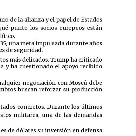
ro de la alianza y el papel de Estados
qué punto los socios europeos están
ítico.
2035, una meta impulsada durante años
es de seguridad.
tos más delicados. Trump ha criticado
a y ha cuestionado el apoyo recibido
 cualquier negociación con Moscú debe
embros buscan reforzar su producción
ultados concretos. Durante los últimos
stos militares, una de las demandas
 de dólares su inversión en defensa