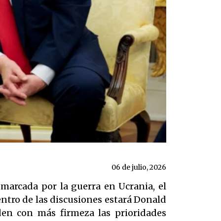
06 de julio, 2026
arcada por la guerra en Ucrania, el
entro de las discusiones estará Donald
en con más firmeza las prioridades