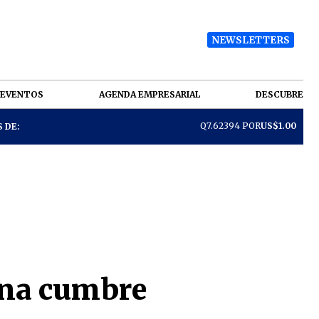
NEWSLETTERS
EVENTOS
AGENDA EMPRESARIAL
DESCUBRE
Q7.62394 POR
US$1.00
 DE:
una cumbre