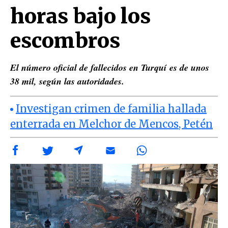
horas bajo los
escombros
El número oficial de fallecidos en Turquí es de unos
38 mil, según las autoridades.
Investigan crimen de familia hallada
enterrada en Melchor de Mencos, Petén