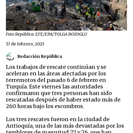
Foto República: EFE/EPA/TOLGA BOZOGLU
17 de febrero, 2023
Redacción República
Los trabajos de rescate continúan y se
aceleran en las áreas afectadas por los
terremotos
del pasado 6 de febrero en
Turquía. Este viernes las autoridades
confirmaron que tres personas han sido
rescatadas después de haber estado más de
260 horas bajo los escombros.
Los tres rescates fueron en la ciudad de
Antioquía, una de las más devastadas por los
temblores de magnitud 7.7 y 7.6, que han