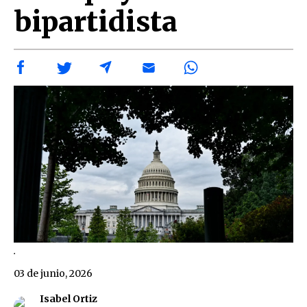
bipartidista
.
03 de junio, 2026
Isabel Ortiz