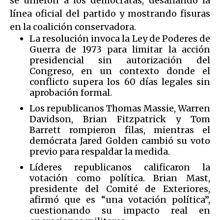
se unieron a los demócratas, desafiando la
línea oficial del partido y mostrando fisuras
en la coalición conservadora.
La resolución invoca la Ley de Poderes de
Guerra de 1973 para limitar la acción
presidencial sin autorización del
Congreso, en un contexto donde el
conflicto supera los 60 días legales sin
aprobación formal.
Los republicanos Thomas Massie, Warren
Davidson, Brian Fitzpatrick y Tom
Barrett rompieron filas, mientras el
demócrata Jared Golden cambió su voto
previo para respaldar la medida.
Líderes republicanos calificaron la
votación como política. Brian Mast,
presidente del Comité de Exteriores,
afirmó que es “una votación política”,
cuestionando su impacto real en