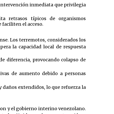
 intervención inmediata que privilegia
ita retrasos típicos de organismos
faciliten el acceso.
ense. Los terremotos, considerados los
pera la capacidad local de respuesta
e diferencia, provocando colapso de
ativas de aumento debido a personas
y daños extendidos, lo que refuerza la
on y el gobierno interino venezolano.