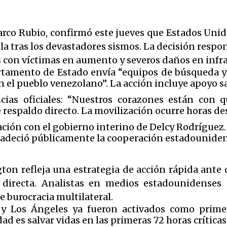
Marco Rubio, confirmó este jueves que Estados Uni
a tras los devastadores sismos. La decisión respo
 con víctimas en aumento y severos daños en infra
tamento de Estado envía “equipos de búsqueda y 
 el pueblo venezolano”. La acción incluye apoyo sa
cias oficiales: “Nuestros corazones están con 
 respaldo directo. La movilización ocurre horas de
ción con el gobierno interino de Delcy Rodríguez.
adeció públicamente la cooperación estadounidens
on refleja una estrategia de acción rápida ante d
 directa. Analistas en medios estadounidenses 
e burocracia multilateral.
 y Los Ángeles ya fueron activados como prime
ad es salvar vidas en las primeras 72 horas críticas