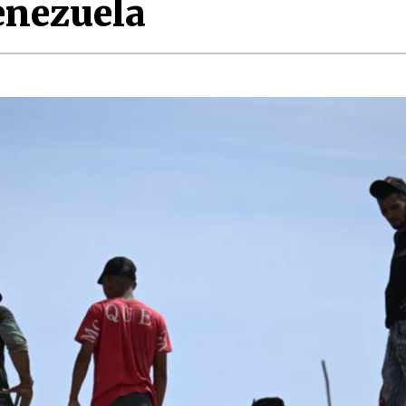
enezuela