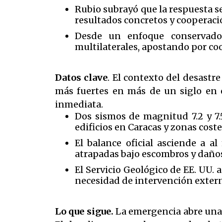
Rubio subrayó que la respuesta se
resultados concretos y cooperació
Desde un enfoque conservador,
multilaterales, apostando por coor
Datos clave
. El contexto del desastr
más fuertes en más de un siglo en e
inmediata.
Dos sismos de magnitud 7.2 y 7
edificios en Caracas y zonas cost
El balance oficial asciende a 
atrapadas bajo escombros y daño
El Servicio Geológico de EE. UU. 
necesidad de intervención exter
Lo que sigue.
La emergencia abre una n