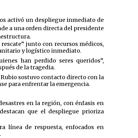
dos activó un despliegue inmediato de
nde a una orden directa del presidente
estructura.
rescate” junto con recursos médicos,
nitario y logístico inmediato.
quienes han perdido seres queridos”,
spués de la tragedia.
 Rubio sostuvo contacto directo con la
e para enfrentar la emergencia.
esastres en la región, con énfasis en
destacan que el despliegue prioriza
ra línea de respuesta, enfocados en
.