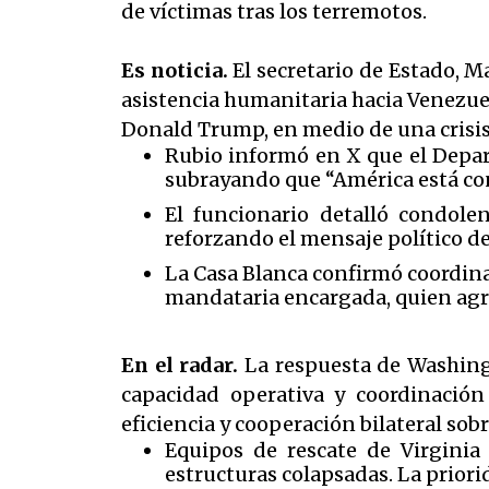
de víctimas tras los terremotos.
Es noticia.
El secretario de Estado, 
asistencia humanitaria hacia Venezuel
Donald Trump, en medio de una crisis
Rubio informó en X que el Depar
subrayando que “América está con
El funcionario detalló condolen
reforzando el mensaje político de
La Casa Blanca confirmó coordina
mandataria encargada, quien agr
En el radar.
La respuesta de Washingt
capacidad operativa y coordinación
eficiencia y cooperación bilateral sobr
Equipos de rescate de Virginia
estructuras colapsadas. La priorid