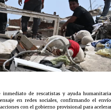
e inmediato de rescatistas y ayuda humanitari
mensaje en redes sociales, confirmando el enví
cciones con el gobierno provisional para acelerar