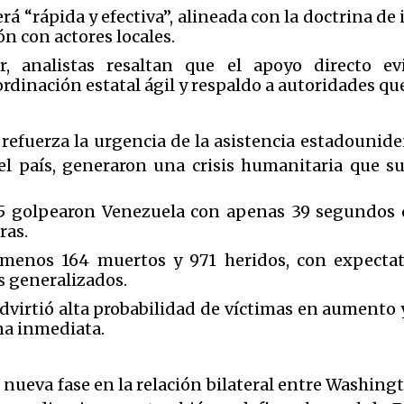
rá “rápida y efectiva”, alineada con la doctrina de
n con actores locales.
 analistas resaltan que el apoyo directo ev
dinación estatal ágil y respaldo a autoridades que 
e refuerza la urgencia de la asistencia estadounid
l país, generaron una crisis humanitaria que su
.5 golpearon Venezuela con apenas 39 segundos d
eras.
al menos 164 muertos y 971 heridos, con expect
s generalizados.
advirtió alta probabilidad de víctimas en aumento 
na inmediata.
ueva fase en la relación bilateral entre Washingt