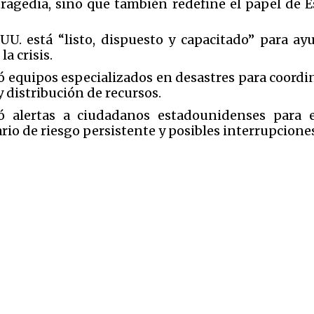
tragedia, sino que también redefine el papel de 
. está “listo, dispuesto y capacitado” para ay
la crisis.
 equipos especializados en desastres para coordin
y distribución de recursos.
ó alertas a ciudadanos estadounidenses para 
io de riesgo persistente y posibles interrupciones