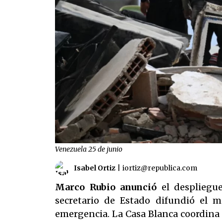
Venezuela 25 de junio
Isabel Ortiz
|
iortiz@republica.com
Marco Rubio anunció
el despliegu
secretario de Estado difundió el 
emergencia. La Casa Blanca coordina a