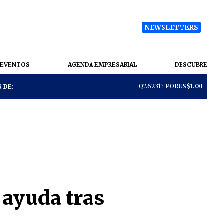
NEWSLETTERS
EVENTOS
AGENDA EMPRESARIAL
DESCUBRE
Q7.62313 POR
US$1.00
 DE:
 ayuda tras