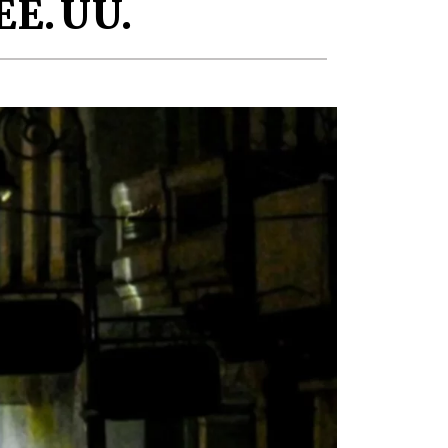
EE. UU.