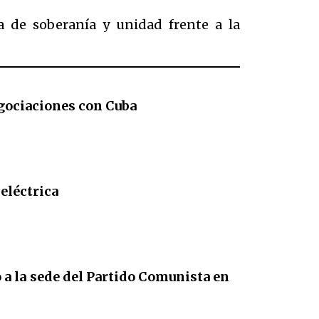
va de soberanía y unidad frente a la
egociaciones con Cuba
 eléctrica
a la sede del Partido Comunista en