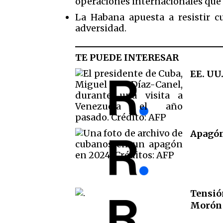
operaciones internacionales que 
La Habana apuesta a resistir cu
adversidad.
TE PUEDE INTERESAR
EE. UU.
Apagón 
Tensió
Morón