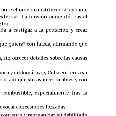
ante el orden constitucional cubano,
xternas. La tensión aumentó tras el
gton.
da a castigar a la población y crear
que quiera” con la isla, afirmando que
 sin ofrecer detalles sobre las causas
ica y diplomática, y Cuba enfrenta su
o, aunque sin avances visibles y con
combustible, especialmente tras la
rovocar concesiones forzadas.
contento y reorganizar su debilitado