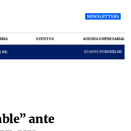
NEWSLETTERS
ARIA
EVENTOS
AGENDA EMPRESARIAL
Q7.61553 POR
US$1.00
 DE:
ble” ante