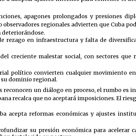
ciones, apagones prolongados y presiones diplo
observadores regionales advierten que Cuba podr
a deteriorándose.
de rezago en infraestructura y falta de diversific
 del creciente malestar social, con sectores que
torial político convierten cualquier movimiento 
 su dominio regional.
econocen un diálogo en proceso, el rumbo es inc
ana recalca que no aceptará imposiciones. El ries
 acepta reformas económicas y ajustes instituc
ofundizar su presión económica para acelerar ca