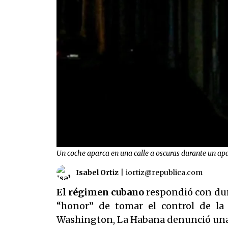
Un coche aparca en una calle a oscuras durante un ap
Isabel Ortiz
|
iortiz@republica.com
El régimen cubano
respondió con dur
“honor” de tomar el control de la 
Washington, La Habana denunció una e