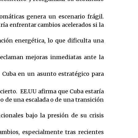
máticas genera un escenario frágil.
ía enfrentar cambios acelerados si la
ación energética, lo que dificulta una
 reclaman mejoras inmediatas ante la
en Cuba en un asunto estratégico para
ierto. EE.UU afirma que Cuba estaría
go de una escalada o de una transición
ionales bajo la presión de su crisis
mbios, especialmente tras recientes