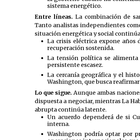
sistema energético.
Entre líneas.
La combinación de san
Tanto analistas independientes como 
situación energética y social continú
La crisis eléctrica expone años 
recuperación sostenida.
La tensión política se alimenta
persistente escasez.
La cercanía geográfica y el his
Washington, que busca reafirmar
Lo que sigue.
Aunque ambas naciones r
dispuesta a negociar, mientras La Hab
abrupta continúa latente.
Un acuerdo dependerá de si Cuba
interna.
Washington podría optar por pr