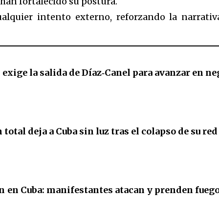
han fortalecido su postura.
alquier intento externo, reforzando la narrati
 exige la salida de Díaz‑Canel para avanzar en n
total deja a Cuba sin luz tras el colapso de su red
n en Cuba: manifestantes atacan y prenden fuego 