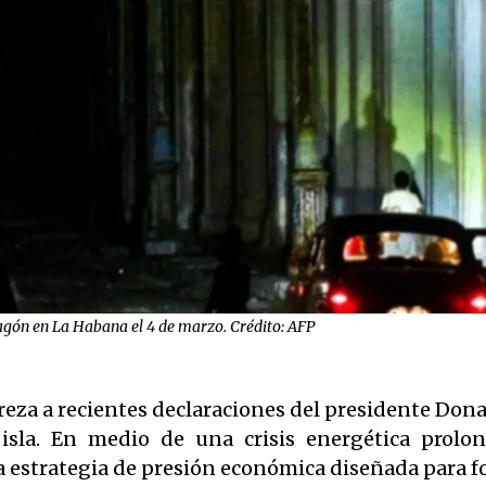
agón en La Habana el 4 de marzo. Crédito: AFP
eza a recientes declaraciones del presidente Dona
isla. En medio de una crisis energética prolo
strategia de presión económica diseñada para fo