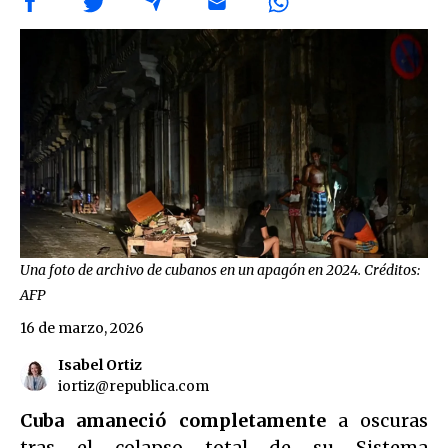
Una foto de archivo de cubanos en un apagón en 2024. Créditos:
AFP
16 de marzo, 2026
Isabel Ortiz
iortiz@republica.com
Cuba amaneció completamente
a oscuras
tras el colapso total de su Sistema