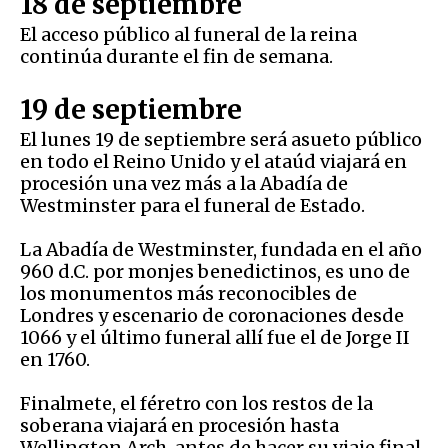
18 de septiembre
El acceso público al funeral de la reina
continúa durante el fin de semana.
19 de septiembre
El lunes 19 de septiembre será asueto público
en todo el Reino Unido y el ataúd viajará en
procesión una vez más a la Abadía de
Westminster para el funeral de Estado.
La Abadía de Westminster, fundada en el año
960 d.C. por monjes benedictinos, es uno de
los monumentos más reconocibles de
Londres y escenario de coronaciones desde
1066 y el último funeral allí fue el de Jorge II
en 1760.
Finalmete, el féretro con los restos de la
soberana viajará en procesión hasta
Wellington Arch, antes de hacer su viaje final