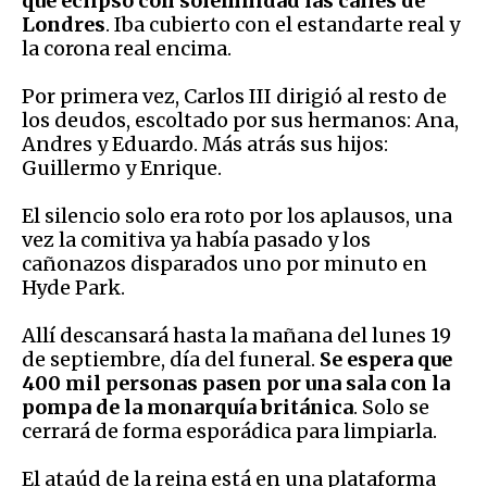
que eclipsó con solemnidad las calles de
Londres
. Iba cubierto con el estandarte real y
la corona real encima.
Por primera vez, Carlos III dirigió al resto de
los deudos, escoltado por sus hermanos: Ana,
Andres y Eduardo. Más atrás sus hijos:
Guillermo y Enrique.
El silencio solo era roto por los aplausos, una
vez la comitiva ya había pasado y los
cañonazos disparados uno por minuto en
Hyde Park.
Allí descansará hasta la mañana del lunes 19
de septiembre, día del funeral.
Se espera que
400 mil personas pasen por una sala con la
pompa de la monarquía británica
. Solo se
cerrará de forma esporádica para limpiarla.
El ataúd de la reina está en una plataforma