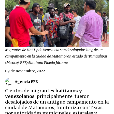
Migrantes de Haití y de Venezuela son desalojados hoy, de un
campamento en la ciudad de Matamoros, estado de Tamaulipas
(México). EFE/Abraham Pineda Jácome
09 de noviembre, 2022
Agencia EFE
Cientos de migrantes
haitianos y
venezolanos
, principalmente, fueron
desalojados de un antiguo campamento en la
ciudad de Matamoros, fronteriza con Texas,
por autoridades municipales, estatales y