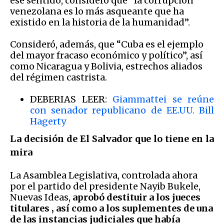
ese sentido, consideró que “la corrupción
venezolana es lo más asqueante que ha
existido en la historia de la humanidad”.
Consideró, además, que “Cuba es el ejemplo
del mayor fracaso económico y político”, así
como Nicaragua y Bolivia, estrechos aliados
del régimen castrista.
DEBERIAS LEER:
Giammattei se reúne
con senador republicano de EE.UU. Bill
Hagerty
La decisión de El Salvador que lo tiene en la
mira
La Asamblea Legislativa, controlada ahora
por el partido del presidente Nayib Bukele,
Nuevas Ideas,
aprobó destituir a los jueces
titulares , así como a los suplementes de una
de las instancias judiciales que había