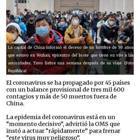
La capital de China informó el deceso de un hombre de 50 años
que estuvo en Wuhan, epicentro del brote que tiene en vilo a las
autoridades. Tuvo fiebre una semana después de su viaje. (Foto
República)
El coronavirus se ha propagado por 45 países
con un balance provisional de tres mil 600
contagios y más de 50 muertos fuera de
China.
La epidemia del coronavirus está en un
“momento decisivo”, advirtió la OMS que
instó a actuar “rápidamente” para frenar
“este virus muy peligroso”.