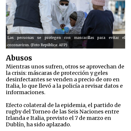
Las personas se protegen con mascarillas para evitar el
coronavirus. (Foto República: AFP)
Abusos
Mientras unos sufren, otros se aprovechan de
la crisis: máscaras de protección y geles
desinfectantes se venden a precio de oro en
Italia, lo que llevó a la policía a revisar datos e
informaciones.
Efecto colateral de la epidemia, el partido de
rugby del Torneo de las Seis Naciones entre
Irlanda e Italia, previsto el 7 de marzo en
Dublín, ha sido aplazado.