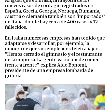
Al igual que en Brasil, la mayoría de los
nuevos casos de contagio registrados en
España, Grecia, Georgia, Noruega, Rumanía,
Austria o Alemania también son ‘importados’
de Italia, donde hay cerca de 400 casos y 12
fallecidos.
En Italia numerosas empresas han tenido que
adaptarse y desarrollar, por ejemplo, la
manera de que sus empleados teletrabajen.
“Hemos cerrado el gimnasio y el restaurante
de la empresa. La gente ya no puede comer
frente a frente”, explica Aldo Bonomi,
presidente de una empresa lombarda de
grifería.