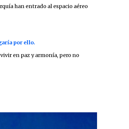
rquía han entrado al espacio aéreo
aría por ello.
ivir en paz y armonía, pero no