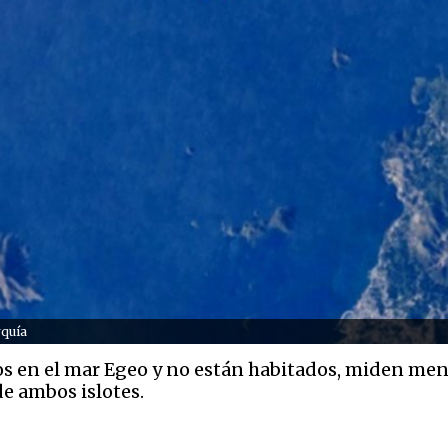
rquía
os en el mar Egeo y no están habitados, miden men
e ambos islotes.