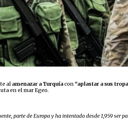
te al
amenaza
r
a Turquía
con
“aplastar a sus trop
uta en el mar Egeo.
ente, parte de Europa y ha intentado desde 1,959 ser pa