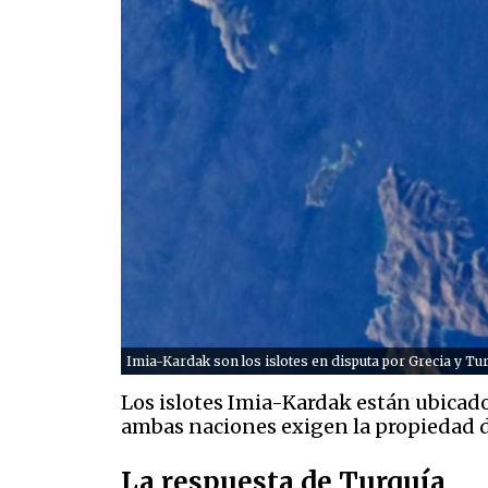
Imia-Kardak son los islotes en disputa por Grecia y Tu
Los islotes Imia-Kardak están ubicad
ambas naciones exigen la propiedad d
La respuesta de Turquía