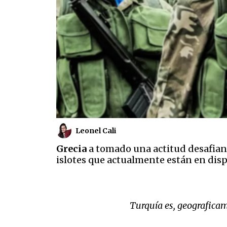
Leonel Cali
Grecia
a tomado una actitud desafian
islotes que actualmente están en disp
Turquía es, geograficam