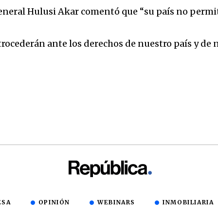
 general Hulusi Akar comentó que “su país no per
rocederán ante los derechos de nuestro país y de 
ESA
OPINIÓN
WEBINARS
INMOBILIARIA