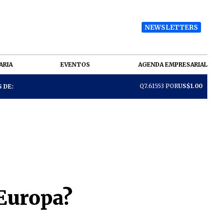
NEWSLETTERS
ARIA
EVENTOS
AGENDA EMPRESARIAL
Q7.61553 POR
US$1.00
 DE:
 Europa?