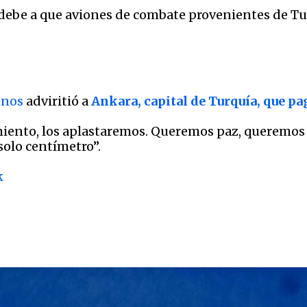
debe a que aviones de combate provenientes de Tu
nos
adviritió a
Ankara, capital de Turquía, que pag
ento, los aplastaremos. Queremos paz, queremos v
solo centímetro”.
k