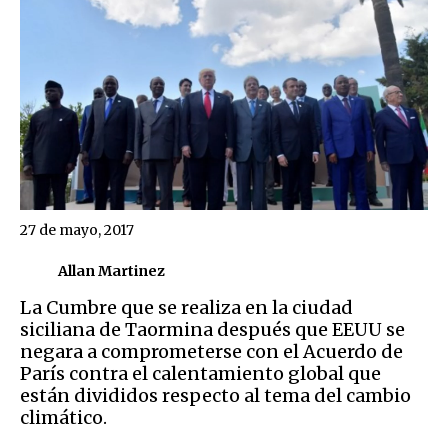
27 de mayo, 2017
Allan Martinez
La Cumbre que se realiza en la ciudad
siciliana de Taormina después que EEUU se
negara a comprometerse con el Acuerdo de
París contra el calentamiento global que
están divididos respecto al tema del cambio
climático.