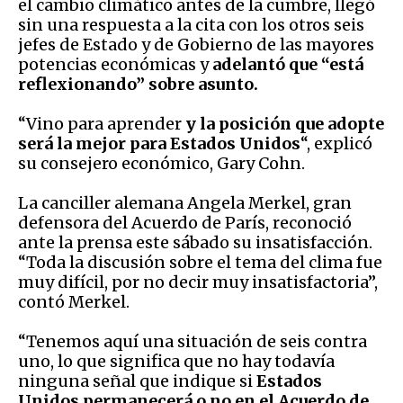
el cambio climático antes de la cumbre, llegó
sin una respuesta a la cita con los otros seis
jefes de Estado y de Gobierno de las mayores
potencias económicas y
adelantó que “está
reflexionando” sobre asunto.
“Vino para aprender
y la posición que adopte
será la mejor para Estados Unidos
“, explicó
su consejero económico, Gary Cohn.
La canciller alemana Angela Merkel, gran
defensora del Acuerdo de París, reconoció
ante la prensa este sábado su insatisfacción.
“Toda la discusión sobre el tema del clima fue
muy difícil, por no decir muy insatisfactoria”,
contó Merkel.
“Tenemos aquí una situación de seis contra
uno, lo que significa que no hay todavía
ninguna señal que indique si
Estados
Unidos permanecerá o no en el Acuerdo de