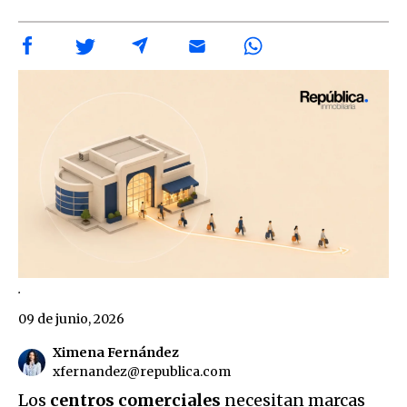
.
09 de junio, 2026
Ximena Fernández
xfernandez@republica.com
Los
centros comerciales
necesitan marcas