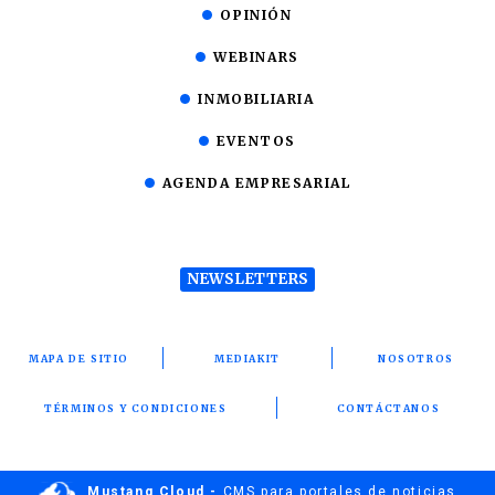
OPINIÓN
WEBINARS
INMOBILIARIA
EVENTOS
AGENDA EMPRESARIAL
NEWSLETTERS
MAPA DE SITIO
MEDIAKIT
NOSOTROS
TÉRMINOS Y CONDICIONES
CONTÁCTANOS
Mustang Cloud -
CMS para portales de noticias