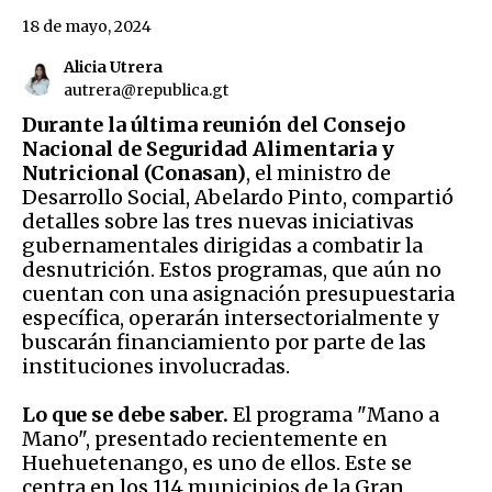
18 de mayo, 2024
Alicia Utrera
autrera@republica.gt
Durante la última reunión del Consejo
Nacional de Seguridad Alimentaria y
Nutricional (Conasan)
, el ministro de
Desarrollo Social, Abelardo Pinto, compartió
detalles sobre las tres nuevas iniciativas
gubernamentales dirigidas a combatir la
desnutrición. Estos programas, que aún no
cuentan con una asignación presupuestaria
específica, operarán intersectorialmente y
buscarán financiamiento por parte de las
instituciones involucradas.
Lo que se debe saber.
El programa "Mano a
Mano", presentado recientemente en
Huehuetenango, es uno de ellos. Este se
centra en los 114 municipios de la Gran