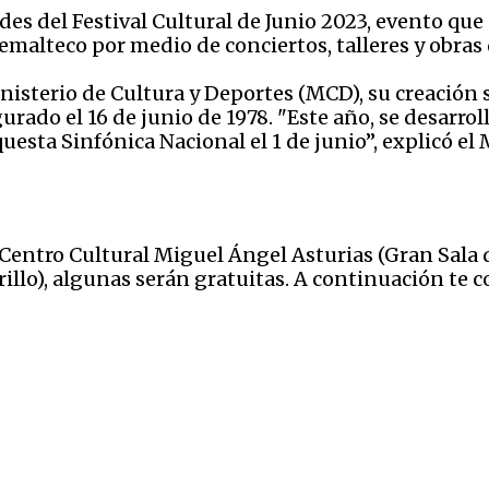
ades del
Festival Cultural de Junio 2023, evento que
malteco por medio de conciertos, talleres y obras 
nisterio de Cultura y Deportes (MCD), s
u creación 
rado el 16 de junio de 1978. "Este año, se desarrol
questa Sinfónica Nacional el 1 de junio”, explicó el
l Centro Cultural Miguel Ángel Asturias (Gran Sala
illo), algunas serán gratuitas. A continuación te 