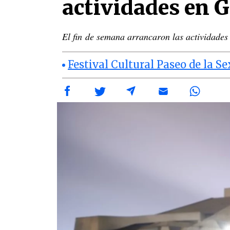
actividades en 
El fin de semana arrancaron las actividades
Festival Cultural Paseo de la Se