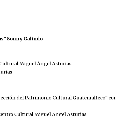
tas” Sonny Galindo
 Cultural Miguel Ángel Asturias
turias
otección del Patrimonio Cultural Guatemalteco” c
Centro Cultural Miguel Ángel Asturias