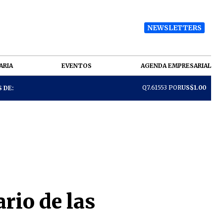
NEWSLETTERS
ARIA
EVENTOS
AGENDA EMPRESARIAL
Q7.61553 POR
US$1.00
 DE:
ario de las