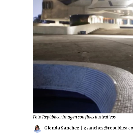
Foto República: Imagen con fines ilustrativos
Glenda Sanchez
|
gsanchez@republica.c