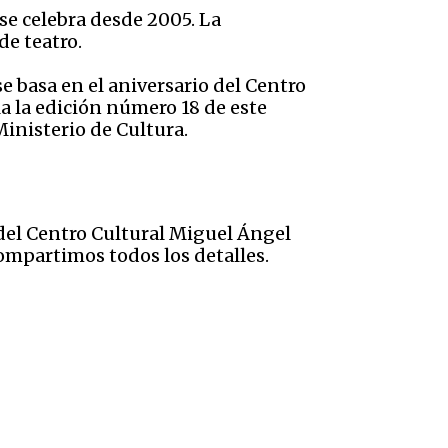
 se celebra desde 2005. La
de teatro.
se basa en el aniversario del Centro
la la edición número 18 de este
 Ministerio de Cultura.
 del Centro Cultural Miguel Ángel
compartimos todos los detalles.