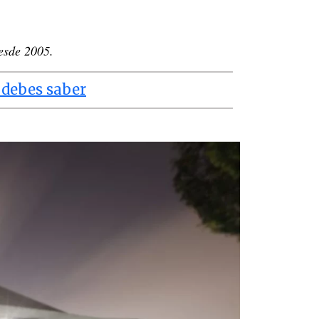
desde 2005.
e debes saber