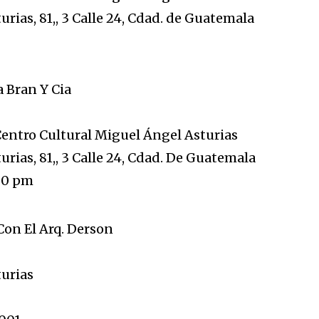
rias, 81,, 3 Calle 24, Cdad. de Guatemala
a Bran Y Cia
Centro Cultural Miguel Ángel Asturias
rias, 81,, 3 Calle 24, Cdad. De Guatemala
:00 pm
Con El Arq. Derson
turias