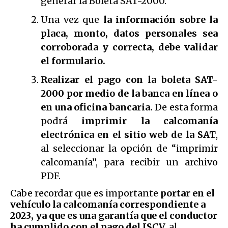
generar la Boleta SAT-2000.
Una vez que
la información sobre la
placa, monto, datos personales sea
corroborada y correcta, debe validar
el formulario.
Realizar el pago con la boleta SAT-
2000 por medio de la banca en línea o
en una oficina bancaria.
De esta forma
podrá
imprimir la calcomanía
electrónica en el sitio web de la SAT
,
al seleccionar la opción de “imprimir
calcomanía”, para recibir un archivo
PDF.
Cabe recordar que es importante
portar en el
vehículo la calcomanía correspondiente a
2023, ya que es una garantía que el conductor
ha cumplido con el pago del ISCV,
al